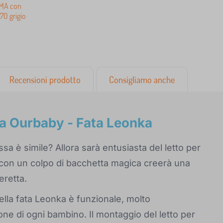
MMA con
70 grigio
Recensioni prodotto
Consigliamo anche
ra Ourbaby - Fata Leonka
sa è simile? Allora sarà entusiasta del letto per
 con un colpo di bacchetta magica creerà una
eretta.
della fata Leonka è funzionale, molto
ione di ogni bambino. Il montaggio del letto per