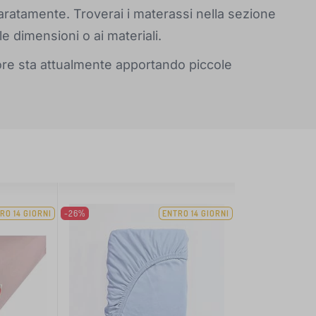
ratamente. Troverai i materassi nella sezione
 dimensioni o ai materiali.
nitore sta attualmente apportando piccole
RO 14 GIORNI
-26%
ENTRO 14 GIORNI