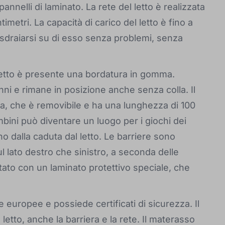
annelli di laminato. La rete del letto è realizzata
imetri. La capacità di carico del letto è fino a
sdraiarsi su di esso senza problemi, senza
 letto è presente una bordatura in gomma.
nni e rimane in posizione anche senza colla. Il
ra, che è removibile e ha una lunghezza di 100
ambini può diventare un luogo per i giochi dei
o dalla caduta dal letto. Le barriere sono
l lato destro che sinistro, a seconda delle
ttato con un laminato protettivo speciale, che
 europee e possiede certificati di sicurezza. Il
letto, anche la barriera e la rete. Il materasso