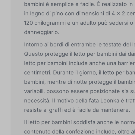
bambini è semplice e facile. È realizzato in p
in legno di pino con dimensioni di 4 x 2 cent
120 chilogrammi e un adulto può sedersi o 
danneggiarlo.
Intorno ai bordi di entrambe le testate del
Questo protegge il letto per bambini dai da
letto per bambini include anche una barrie
centimetri. Durante il giorno, il letto per b
bambini, mentre di notte protegge il bambin
variabili, possono essere posizionate sia su
necessità. Il motivo della fata Leonka è tra
resiste ai graffi ed è facile da mantenere.
Il letto per bambini soddisfa anche le norme
contenuto della confezione include, oltre al 