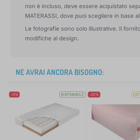
non è incluso, deve essere acquistato sepa
MATERASSI, dove puoi scegliere in base alle
Le fotografie sono solo illustrative. Il for
modifiche al design.
NE AVRAI ANCORA BISOGNO:
-11%
DISPONIBILE
-22%
ENT