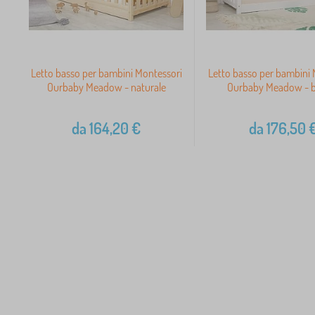
Letto basso per bambini Montessori
Letto basso per bambini 
Ourbaby Meadow - naturale
Ourbaby Meadow - 
da
164,20
€
da
176,50