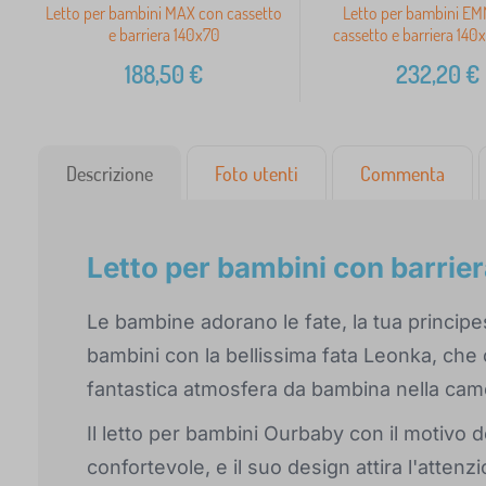
Letto per bambini MAX con cassetto
Letto per bambini E
e barriera 140x70
cassetto e barriera 140x
188,50
€
232,20
€
Descrizione
Foto utenti
Commenta
Letto per bambini con barrie
Le bambine adorano le fate, la tua principes
bambini con la bellissima fata Leonka, che
fantastica atmosfera da bambina nella cam
Il letto per bambini Ourbaby con il motivo 
confortevole, e il suo design attira l'attenz