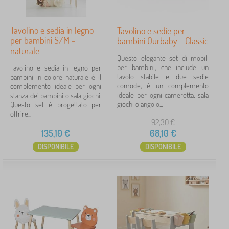
Tavolino e sedia in legno
Tavolino e sedie per
per bambini S/M -
bambini Ourbaby - Classic
naturale
Questo elegante set di mobili
per bambini, che include un
Tavolino e sedia in legno per
tavolo stabile e due sedie
bambini in colore naturale è il
comode, è un complemento
complemento ideale per ogni
ideale per ogni cameretta, sala
stanza dei bambini o sala giochi.
giochi o angolo...
Questo set è progettato per
offrire...
92,30
€
135,10
€
68,10
€
DISPONIBILE
DISPONIBILE