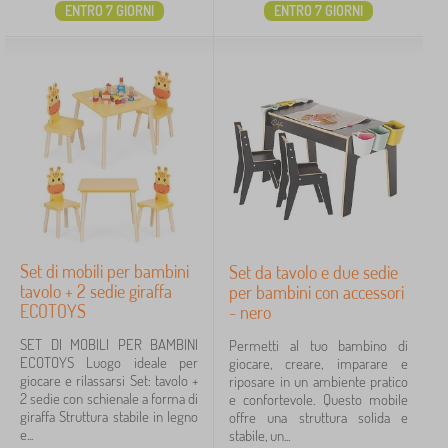
ENTRO 7 GIORNI
ENTRO 7 GIORNI
Set di mobili per bambini
Set da tavolo e due sedie
tavolo + 2 sedie giraffa
per bambini con accessori
ECOTOYS
- nero
SET DI MOBILI PER BAMBINI
Permetti al tuo bambino di
ECOTOYS Luogo ideale per
giocare, creare, imparare e
giocare e rilassarsi Set: tavolo +
riposare in un ambiente pratico
2 sedie con schienale a forma di
e confortevole. Questo mobile
giraffa Struttura stabile in legno
offre una struttura solida e
e...
stabile, un...