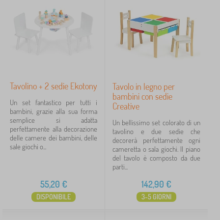
Tavolino + 2 sedie Ekotony
Tavolo in legno per
bambini con sedie
Un set fantastico per tutti i
Creative
bambini, grazie alla sua forma
semplice si adatta
Un bellissimo set colorato di un
perfettamente alla decorazione
tavolino e due sedie che
delle camere dei bambini, delle
decorerà perfettamente ogni
sale giochi o...
cameretta o sala giochi. Il piano
del tavolo è composto da due
parti...
55,20
€
142,90
€
DISPONIBILE
3-5 GIORNI