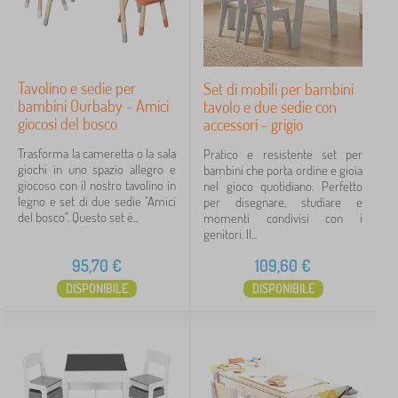
Tavolino e sedie per
Set di mobili per bambini
bambini Ourbaby - Amici
tavolo e due sedie con
giocosi del bosco
accessori - grigio
Trasforma la cameretta o la sala
Pratico e resistente set per
giochi in uno spazio allegro e
bambini che porta ordine e gioia
giocoso con il nostro tavolino in
nel gioco quotidiano. Perfetto
legno e set di due sedie "Amici
per disegnare, studiare e
del bosco". Questo set è...
momenti condivisi con i
genitori. Il...
95,70
€
109,60
€
DISPONIBILE
DISPONIBILE