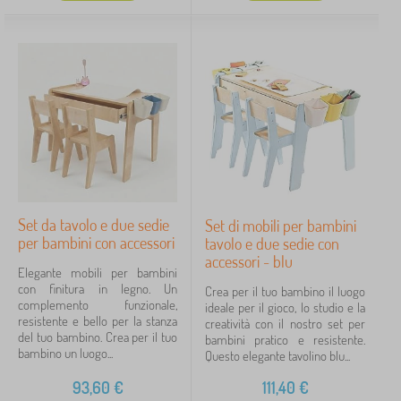
Set da tavolo e due sedie
Set di mobili per bambini
per bambini con accessori
tavolo e due sedie con
accessori - blu
Elegante mobili per bambini
con finitura in legno. Un
Crea per il tuo bambino il luogo
complemento funzionale,
ideale per il gioco, lo studio e la
resistente e bello per la stanza
creatività con il nostro set per
del tuo bambino. Crea per il tuo
bambini pratico e resistente.
bambino un luogo...
Questo elegante tavolino blu...
93,60
€
111,40
€