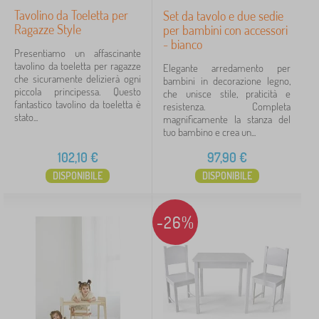
Tavolino da Toeletta per
Set da tavolo e due sedie
Ragazze Style
per bambini con accessori
- bianco
Presentiamo un affascinante
tavolino da toeletta per ragazze
Elegante arredamento per
che sicuramente delizierà ogni
bambini in decorazione legno,
piccola principessa. Questo
che unisce stile, praticità e
fantastico tavolino da toeletta è
resistenza. Completa
stato...
magnificamente la stanza del
tuo bambino e crea un...
102,10
€
97,90
€
DISPONIBILE
DISPONIBILE
-26%