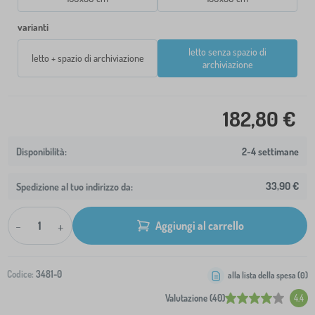
varianti
letto senza spazio di
letto + spazio di archiviazione
archiviazione
182,80 €
2-4 settimane
33,90 €
Spedizione al tuo indirizzo da:
-
+
Aggiungi al carrello
Codice:
3481-0
alla lista della spesa (
0
)
Valutazione (40)
4.4