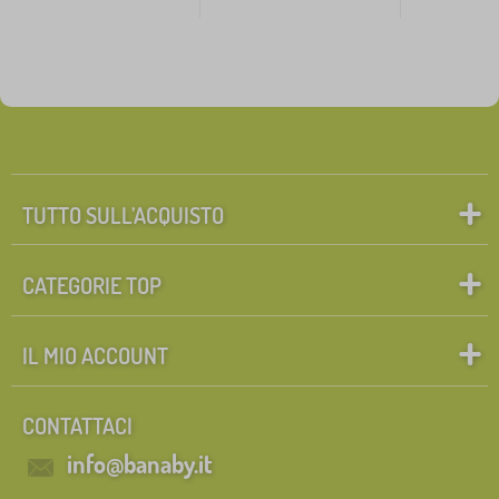
TUTTO SULL’ACQUISTO
CATEGORIE TOP
IL MIO ACCOUNT
CONTATTACI
info@banaby.it