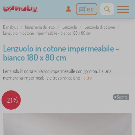
0 €
Banaby.it
»
biancheria da letto
/
Lenzuola
/
Lenzuola di cotone
/
Lenzuolo in cotone impermeabile - bianco 180 x 80 cm
Lenzuolo in cotone impermeabile -
bianco 180 x 80 cm
Lenzuolo in cotone bianco impermeabile con gomma. Ha una
membrana impermeabile e traspirante che ..
altro
Sconto
-21%