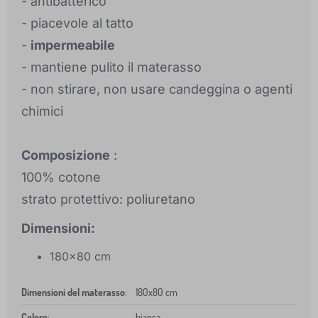
- antibatterico
- piacevole al tatto
-
impermeabile
- mantiene pulito il materasso
- non stirare, non usare candeggina o agenti
chimici
Composizione
:
100% cotone
strato protettivo: poliuretano
Dimensioni:
180x80 cm
Dimensioni del materasso
:
180x80 cm
Colore
:
bianca