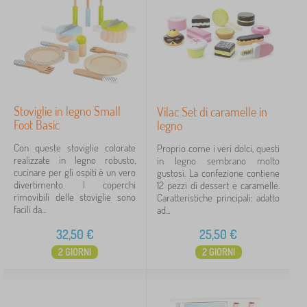
Stoviglie in legno Small
Vilac Set di caramelle in
Foot Basic
legno
Con queste stoviglie colorate
Proprio come i veri dolci, questi
realizzate in legno robusto,
in legno sembrano molto
cucinare per gli ospiti è un vero
gustosi. La confezione contiene
divertimento. I coperchi
12 pezzi di dessert e caramelle.
rimovibili delle stoviglie sono
Caratteristiche principali: adatto
facili da...
ad...
32,50
€
25,50
€
2 GIORNI
2 GIORNI