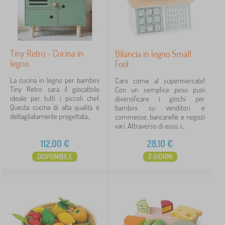
Tiny Retro - Cucina in
Bilancia in legno Small
legno
Foot
La cucina in legno per bambini
Caro come al supermercato!
Tiny Retro sarà il giocattolo
Con un semplice peso puoi
ideale per tutti i piccoli chef.
diversificare i giochi per
Questa cucina di alta qualità e
bambini su venditori e
dettagliatamente progettata...
commesse, bancarelle e negozi
vari. Attraverso di esso, i...
112,00
€
28,10
€
DISPONIBILE
2 GIORNI