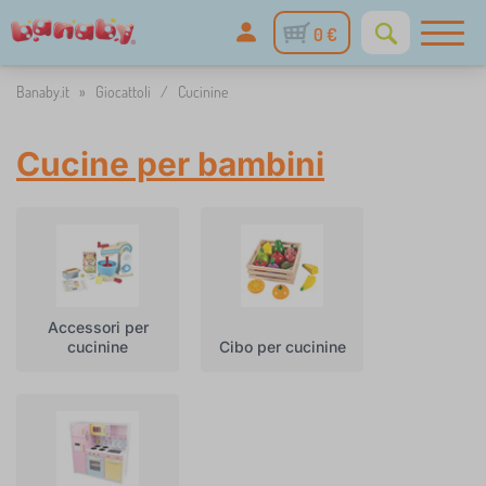
0 €
Banaby.it
»
Giocattoli
/
Cucinine
Cucine per bambini
Accessori per
cucinine
Cibo per cucinine