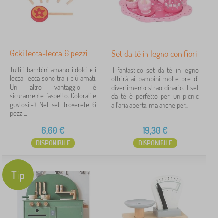
Goki lecca-lecca 6 pezzi
Set da tè in legno con fiori
Tutti i bambini amano i dolci e i
Il fantastico set da tè in legno
lecca-lecca sono tra i più amati.
offrirà ai bambini molte ore di
Un altro vantaggio è
divertimento straordinario. Il set
sicuramente l'aspetto. Colorati e
da tè è perfetto per un picnic
gustosi;-) Nel set troverete 6
all'aria aperta, ma anche per...
pezzi...
6,60
€
19,30
€
DISPONIBILE
DISPONIBILE
Tip