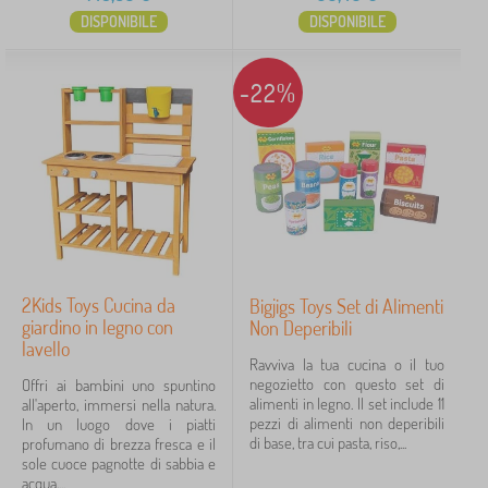
DISPONIBILE
DISPONIBILE
-22%
2Kids Toys Cucina da
Bigjigs Toys Set di Alimenti
giardino in legno con
Non Deperibili
lavello
Ravviva la tua cucina o il tuo
negozietto con questo set di
Offri ai bambini uno spuntino
alimenti in legno. Il set include 11
all'aperto, immersi nella natura.
pezzi di alimenti non deperibili
In un luogo dove i piatti
di base, tra cui pasta, riso,...
profumano di brezza fresca e il
sole cuoce pagnotte di sabbia e
acqua,...