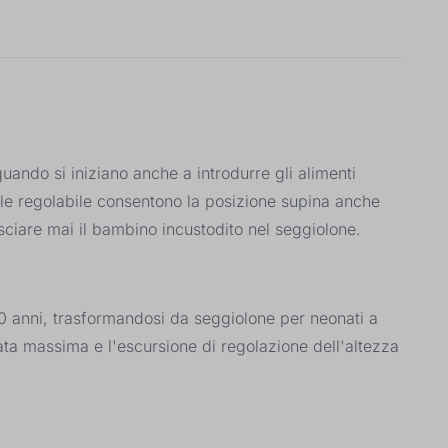
uando si iniziano anche a introdurre gli alimenti
le regolabile consentono la posizione supina anche
ciare mai il bambino incustodito nel seggiolone.
0 anni, trasformandosi da seggiolone per neonati a
tata massima e l'escursione di regolazione dell'altezza