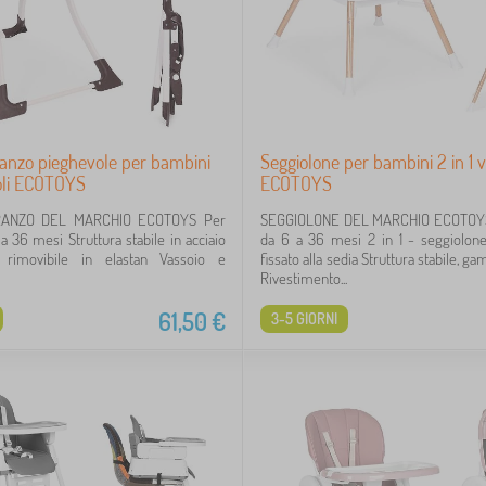
ranzo pieghevole per bambini
Seggiolone per bambini 2 in 1 
oli ECOTOYS
ECOTOYS
RANZO DEL MARCHIO ECOTOYS Per
SEGGIOLONE DEL MARCHIO ECOTOYS
a 36 mesi Struttura stabile in acciaio
da 6 a 36 mesi 2 in 1 - seggiolone
 rimovibile in elastan Vassoio e
fissato alla sedia Struttura stabile, g
Rivestimento...
61,50
€
3-5 GIORNI