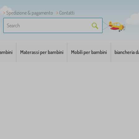
Spedizione & pagamento
Contatti
bambini
Materassi per bambini
Mobili per bambini
biancheria d