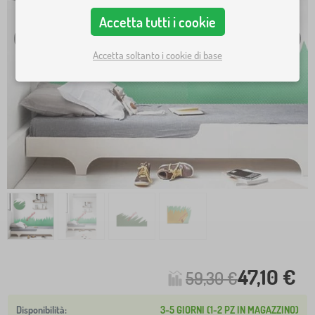
Accetta tutti i cookie
Accetta soltanto i cookie di base
47,10 €
59,30 €
3-5 GIORNI (1-2 PZ IN MAGAZZINO)