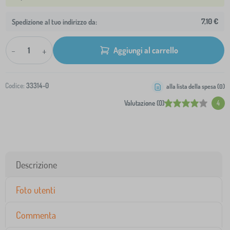
7,10 €
Spedizione al tuo indirizzo da:
-
+
Aggiungi al carrello
Codice:
33314-0
alla lista della spesa (
0
)
Valutazione (0)
4
Descrizione
Foto utenti
Commenta