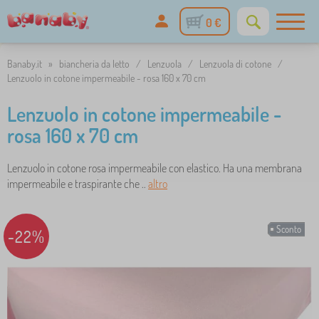
0 €
Banaby.it
»
biancheria da letto
/
Lenzuola
/
Lenzuola di cotone
/
Lenzuolo in cotone impermeabile - rosa 160 x 70 cm
Lenzuolo in cotone impermeabile -
rosa 160 x 70 cm
Lenzuolo in cotone rosa impermeabile con elastico. Ha una membrana
impermeabile e traspirante che ..
altro
Sconto
-22%