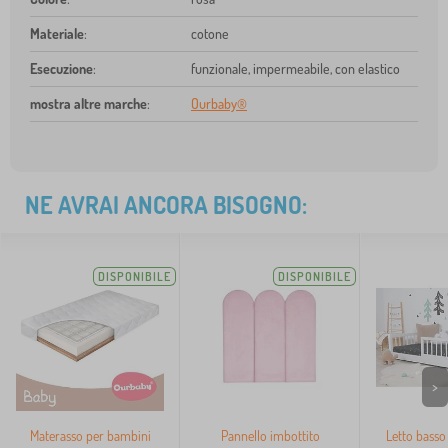
Materiale
:
cotone
Esecuzione
:
funzionale, impermeabile, con elastico
mostra altre marche
:
Ourbaby®
NE AVRAI ANCORA BISOGNO:
DISPONIBILE
DISPONIBILE
>
Materasso per bambini
Pannello imbottito
Letto basso