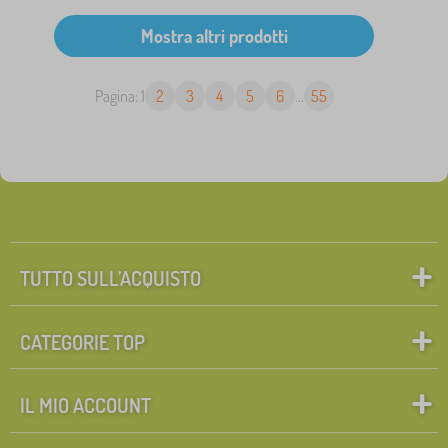
Pagina: 1
2
3
4
5
6
...
55
TUTTO SULL’ACQUISTO
CATEGORIE TOP
IL MIO ACCOUNT