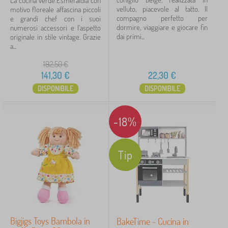
La cucina verde Esmeraldia con
velluto, piacevole al tatto. Il
motivo floreale affascina piccoli
compagno perfetto per
e grandi chef con i suoi
dormire, viaggiare e giocare fin
numerosi accessori e l'aspetto
dai primi...
originale in stile vintage. Grazie
a...
192,50
€
141,30
€
22,30
€
DISPONIBILE
DISPONIBILE
-18%
Tip
Bigjigs Toys Bambola in
BakeTime - Cucina in