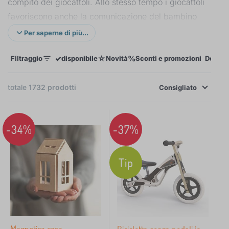
compito dei giocattoli. Allo stesso tempo i giocattoli
favoriscono anche la comunicazione del bambino
con ciò che lo circonda. Qui trovi giocattoli in tessuto
Per saperne di più...
e i peluche, per giocare in acqua, coperte per
✓
☆
%
Filtraggio
disponibile
Novità
Sconti e promozioni
Determ
giocare per i più piccoli, altalena per i bambini, bici
senza pedali e monopattini, slittini e slittini neve per
bambini e lavagne per bambini. Scopri la collezione
totale
1732
prodotti
Consigliato
di giocattoli che assumono una funzione educativa
×
FILTRAGGIO
nello sviluppo dei bambini. L’importante è che i
-34%
-37%
bambini imparino giocando. Un puzzle in schiuma a
Determinazione
forma di lettere per esempio assicurerà lo sviluppo
cognitivo del bambino. I giocattoli interattivi
Tip
Età del bambino
alleneranno la mente del bambino, il suo sguardo,
l’udito e il tatto. I giocattoli sono sempre prodotti da
Abilità
materiali adatti dal punto di vista sanitario, che si
Prezzo
tratti di legno o plastica secondo le norme dell’UE.