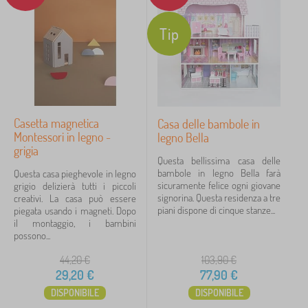
Tip
Casetta magnetica
Casa delle bambole in
Montessori in legno -
legno Bella
grigia
Questa bellissima casa delle
bambole in legno Bella farà
Questa casa pieghevole in legno
sicuramente felice ogni giovane
grigio delizierà tutti i piccoli
signorina. Questa residenza a tre
creativi. La casa può essere
piani dispone di cinque stanze...
piegata usando i magneti. Dopo
il montaggio, i bambini
possono...
44,20
€
103,90
€
29,20
€
77,90
€
DISPONIBILE
DISPONIBILE