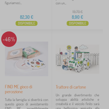
figuriamoci...
con un...
19,70
€
82,30
€
8,90
€
DISPONIBILE
DISPONIBILE
-46%
FIND ME gioco di
Trattore di cartone
percezione
Un grande divertimento che
sviluppa abilità artistiche e
Tutta la famiglia si divertirà con
creatività e il veicolo finito sarà
questo gioco di avvistamento
una bellissima aggiunta alla
FIND ME incredibilmente