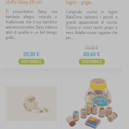
stoffa Daisy 28 cm
legno - grigia
Ti presentiamo Daisy, una
L'originale cucina in legno
bambola allegra, colorata e
BakeTime delizierà i piccoli e
tradizionale che il tuo bambino
grandi appassionati di cucina.
adorerà coccolare. Daisy indossa
Cucina in colori neutri grigio e
abiti di qualità in un bel design
nero. Adatta sia per ragazze che
giallo...
per...
73,50
€
20,30
€
60,40
€
DISPONIBILE
DISPONIBILE