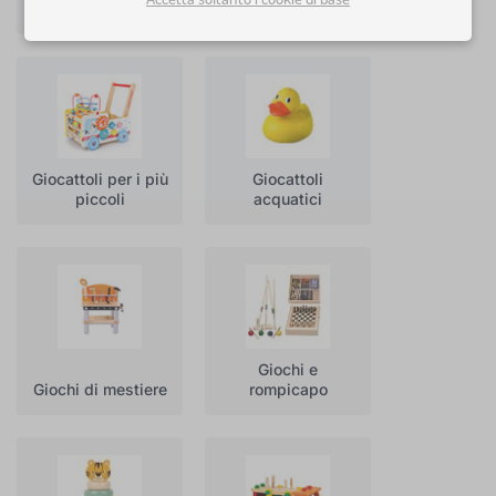
Giocattoli di legno
interattivi
Giocattoli per i più
Giocattoli
piccoli
acquatici
Giochi e
Giochi di mestiere
rompicapo