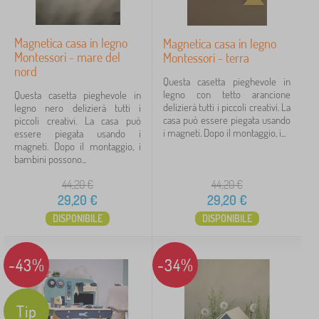
Annulla
FILTRAGGIO
Magnetica casa in legno
Magnetica casa in legno
Montessori - mare del
Montessori - terra
nord
Questa casetta pieghevole in
legno con tetto arancione
Questa casetta pieghevole in
delizierà tutti i piccoli creativi. La
legno nero delizierà tutti i
casa può essere piegata usando
piccoli creativi. La casa può
i magneti. Dopo il montaggio, i...
essere piegata usando i
magneti. Dopo il montaggio, i
bambini possono...
44,20
€
44,20
€
29,20
€
29,20
€
DISPONIBILE
DISPONIBILE
-43%
-34%
Tip