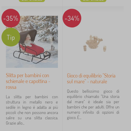
-35%
-34%
Tip
Slitta per bambini con
Gioco di equilibrio "Storia
schienale e capottina -
sul mare" - naturale
rossa
Questo bellissimo gioco di
equilibrio chiamato "Una storia
La slitta per bambini con
dal mare" è ideale sia per
struttura in metallo nero e
bambini che per adulti. Offre un
sedile in legno è adatta ai più
numero infinito di opzioni di
piccoli che non possono ancora
gioco. È...
salire su una slitta classica.
Grazie allo...