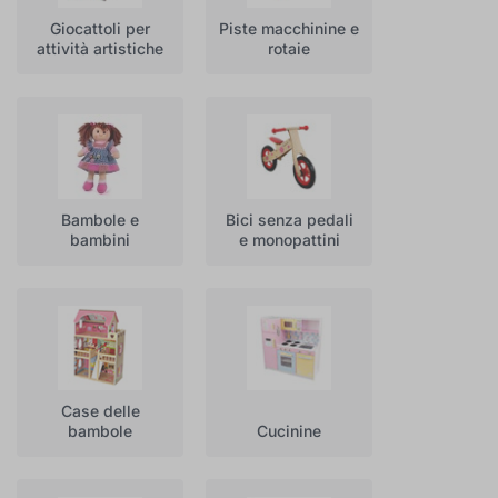
Giocattoli per
Piste macchinine e
attività artistiche
rotaie
Bambole e
Bici senza pedali
bambini
e monopattini
Case delle
bambole
Cucinine