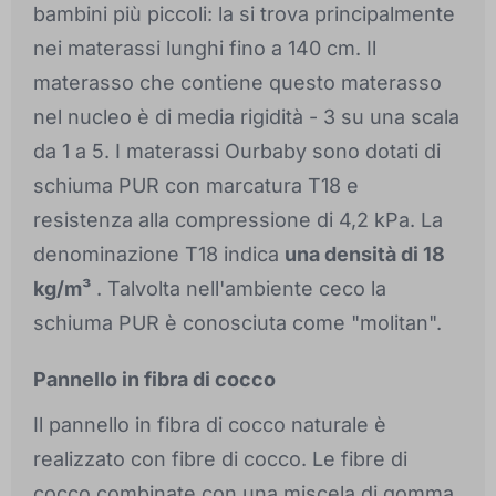
bambini più piccoli: la si trova principalmente
nei materassi lunghi fino a 140 cm. Il
materasso che contiene questo materasso
nel nucleo è di media rigidità - 3 su una scala
da 1 a 5. I materassi Ourbaby sono dotati di
schiuma PUR con marcatura T18 e
resistenza alla compressione di 4,2 kPa. La
denominazione T18 indica
una densità di 18
kg/m³
. Talvolta nell'ambiente ceco la
schiuma PUR è conosciuta come "molitan".
Pannello in fibra di cocco
Il pannello in fibra di cocco naturale è
realizzato con fibre di cocco. Le fibre di
cocco combinate con una miscela di gomma