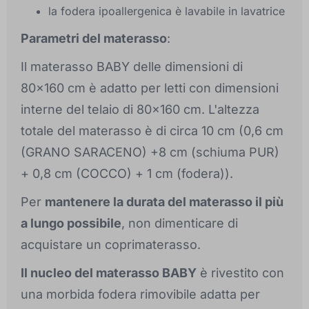
la fodera ipoallergenica è lavabile in lavatrice
Parametri del materasso
:
Il materasso BABY delle dimensioni di
80x160 cm è adatto per letti con dimensioni
interne del telaio di 80x160 cm. L'altezza
totale del materasso è di circa 10 cm (0,6 cm
(GRANO SARACENO) +8 cm (schiuma PUR)
+ 0,8 cm (COCCO) + 1 cm (fodera)).
Per
mantenere la durata del materasso il più
a lungo possibile
, non dimenticare di
acquistare un coprimaterasso.
Il nucleo del materasso BABY
è rivestito con
una morbida fodera rimovibile adatta per