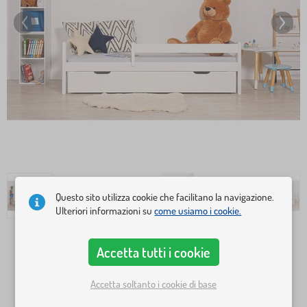
Questo sito utilizza cookie che facilitano la navigazione.
Ulteriori informazioni su
come usiamo i cookie.
Dimensioni del letto
Accetta tutti i cookie
140x70 cm
160x80 cm
Accetta soltanto i cookie di base
180x80 cm
200x90 cm