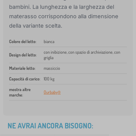
bambini. La lunghezza e la larghezza del
materasso corrispondono alla dimensione
della variante scelta.
Colore del letto
:
bianca
con inibizione, con spazio di archiviazione, con
Design del letto
:
griglia
Materiale letto
:
massiccio
Capacità di carico
:
100 kg
mostra altre
Ourbaby®
marche
:
NE AVRAI ANCORA BISOGNO: