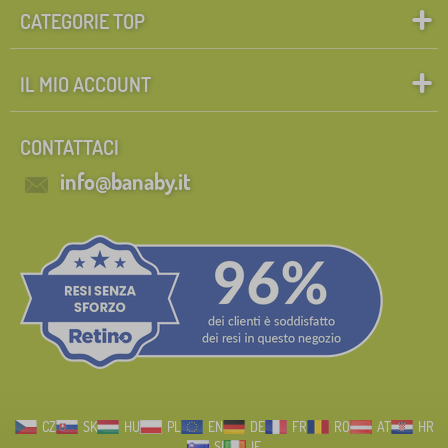
CATEGORIE TOP
IL MIO ACCOUNT
CONTATTACI
info@banaby.it
CZ
SK
HU
PL
EN
DE
FR
RO
AT
HR
SI
IE