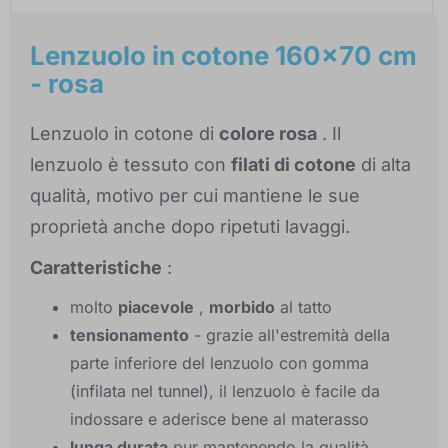
Lenzuolo in cotone 160x70 cm
- rosa
Lenzuolo in cotone di
colore rosa
. Il
lenzuolo è tessuto con
filati di cotone
di alta
qualità, motivo per cui mantiene le sue
proprietà anche dopo ripetuti lavaggi.
Caratteristiche
:
molto
piacevole
,
morbido
al tatto
tensionamento
- grazie all'estremità della
parte inferiore del lenzuolo con gomma
(infilata nel tunnel), il lenzuolo è facile da
indossare e aderisce bene al materasso
lunga durata
pur mantenendo la qualità