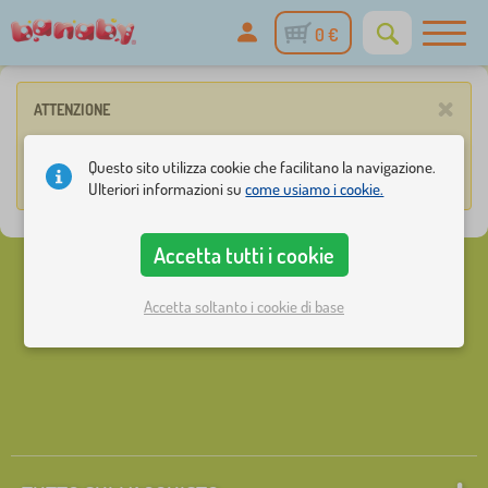
0 €
×
ATTENZIONE
Il prezzo minimo di un ordine è 6,00 €. Ti mancano ancora prodotti
Questo sito utilizza cookie che facilitano la navigazione.
per un totale di 6,00 €.
Ulteriori informazioni su
come usiamo i cookie.
Accetta tutti i cookie
Accetta soltanto i cookie di base