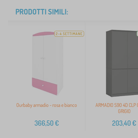
PRODOTTI SIMILI:
2-4 SETTIMANE
Ourbaby armadio - rosa e bianco
ARMADIO S90 4D CLP 
GRIGIO
366,50
€
203,40
€