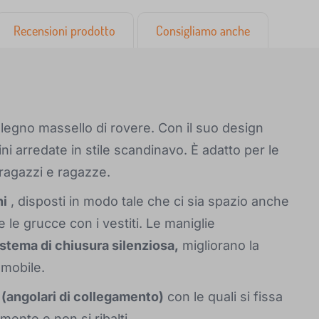
Recensioni prodotto
Consigliamo anche
egno massello di rovere. Con il suo design
ni arredate in stile scandinavo. È adatto per le
 ragazzi e ragazze.
ni
, disposti in modo tale che ci sia spazio anche
le grucce con i vestiti. Le maniglie
istema di chiusura silenziosa,
migliorano la
 mobile.
 (angolari di collegamento)
con le quali si fissa
mente e non si ribalti.