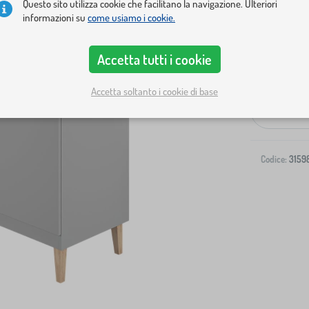
Questo sito utilizza cookie che facilitano la navigazione. Ulteriori
informazioni su
come usiamo i cookie.
Accetta tutti i cookie
Spedizione al
Accetta soltanto i cookie di base
-
Codice:
3159