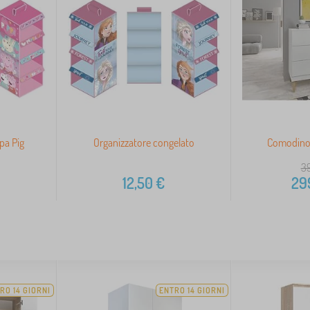
pa Pig
Organizzatore congelato
Comodino 
39
12,50
€
29
RO 14 GIORNI
ENTRO 14 GIORNI