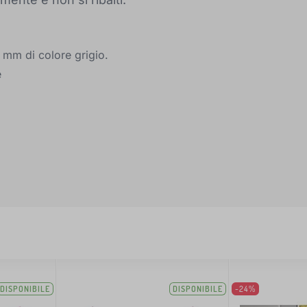
8 mm di colore grigio.
e
DISPONIBILE
DISPONIBILE
-24%