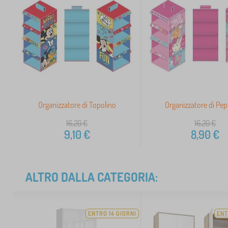
Organizzatore di Topolino
Organizzatore di Pep
16,20
€
16,20
€
9,10
€
8,90
€
ALTRO DALLA CATEGORIA:
ENTRO 14 GIORNI
ENT