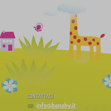
CONTATTACI
info@banaby.it