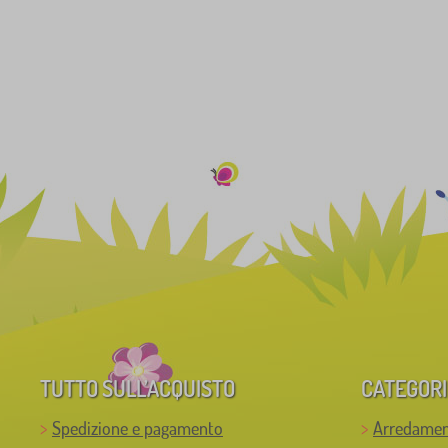
TUTTO SULL’ACQUISTO
CATEGORI
Spedizione e pagamento
Arredamen