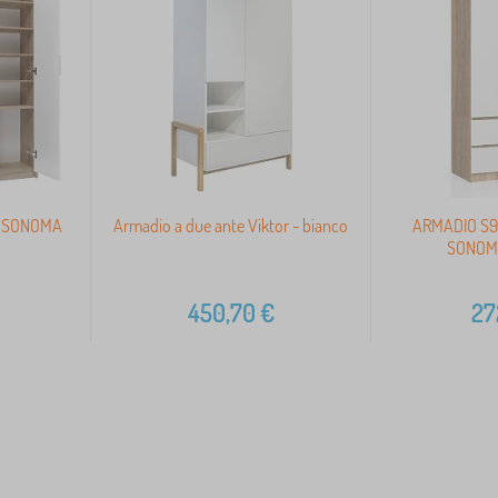
CO SONOMA
Armadio a due ante Viktor - bianco
ARMADIO S9
SONOM
450,70
€
27