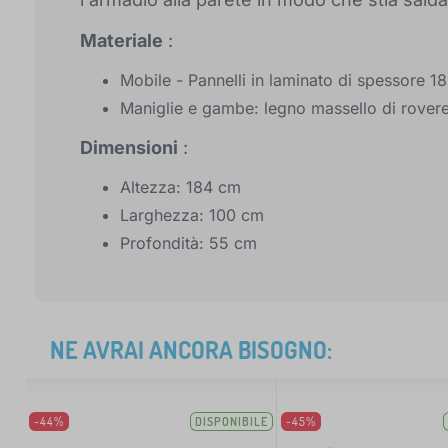
Materiale
:
Mobile - Pannelli in laminato di spessore 1
Maniglie e gambe: legno massello di rover
Dimensioni
:
Altezza: 184 cm
Larghezza: 100 cm
Profondità: 55 cm
NE AVRAI ANCORA BISOGNO:
-44%
DISPONIBILE
-45%