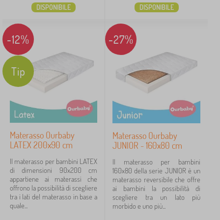
DISPONIBILE
DISPONIBILE
-12%
-27%
Tip
Materasso Ourbaby
Materasso Ourbaby
LATEX 200x90 cm
JUNIOR - 160x80 cm
Il materasso per bambini LATEX
Il materasso per bambini
di dimensioni 90x200 cm
160x80 della serie JUNIOR è un
appartiene ai materassi che
materasso reversibile che offre
offrono la possibilità di scegliere
ai bambini la possibilità di
tra i lati del materasso in base a
scegliere tra un lato più
quale...
morbido e uno più...