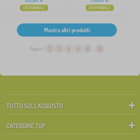
DISPONIBILE
DISPONIBILE
Pagina: 1
2
3
4
5
6
...
13
TUTTO SULL’ACQUISTO
CATEGORIE TOP