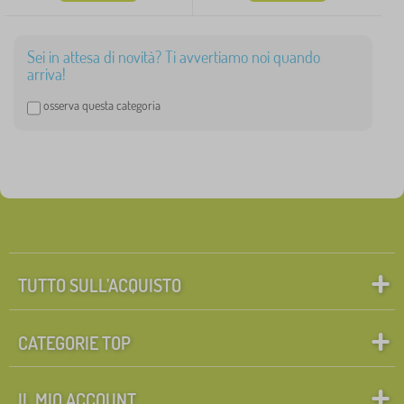
Sei in attesa di novità? Ti avvertiamo noi quando
arriva!
osserva questa categoria
TUTTO SULL’ACQUISTO
CATEGORIE TOP
IL MIO ACCOUNT