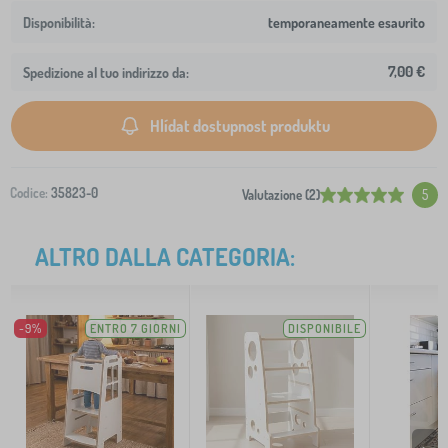
temporaneamente esaurito
7,00 €
Spedizione al tuo indirizzo da:
Hlídat dostupnost produktu
Codice:
35823-0
Valutazione (2)
5
ALTRO DALLA CATEGORIA:
-9%
ENTRO 7 GIORNI
DISPONIBILE