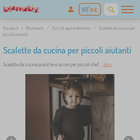
0 €
Banaby.it
»
Montessori
/
Torri di apprendimento
/
Scalette da cucina per
piccoli aiutanti
Scalette da cucina per piccoli aiutanti
Scalette da cucina pratiche e sicure per piccoli chef. ..
altro