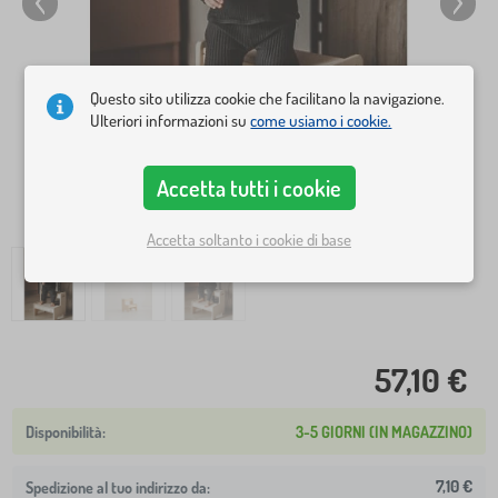
Questo sito utilizza cookie che facilitano la navigazione.
Ulteriori informazioni su
come usiamo i cookie.
Accetta tutti i cookie
Accetta soltanto i cookie di base
57,10 €
3-5 GIORNI (IN MAGAZZINO)
7,10 €
Spedizione al tuo indirizzo da: