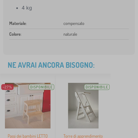
4 kg
Materiale
:
compensato
Colore
:
naturale
NE AVRAI ANCORA BISOGNO:
-27%
DISPONIBILE
DISPONIBILE
Passi dei bambini LETTO
Torre di apprendimento