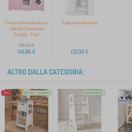
Cucina multifunzionale con
Scala ginnica da parete
rubinetto funzionante
Ourbaby - Fiora
198,60
€
145,80
€
133,30
€
ALTRO DALLA CATEGORIA:
-9%
ENTRO 7 GIORNI
DISPONIBILE
>