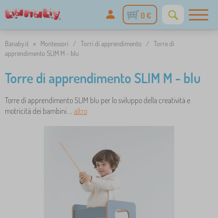
0 €
Banaby.it
»
Montessori
/
Torri di apprendimento
/
Torre di
apprendimento SLIM M - blu
Torre di apprendimento SLIM M - blu
Torre di apprendimento SLIM blu per lo sviluppo della creatività e
motricità dei bambini. ..
altro