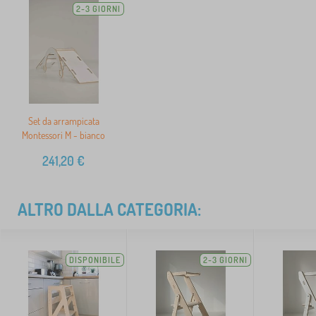
2-3 GIORNI
Set da arrampicata
Montessori M - bianco
241,20
€
ALTRO DALLA CATEGORIA:
DISPONIBILE
2-3 GIORNI