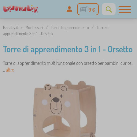
0 €
Banaby.it
»
Montessori
/
Torri di apprendimento
/
Torre di
apprendimento 3 in 1 - Orsetto
Torre di apprendimento 3 in 1 - Orsetto
Torre di apprendimento multifunzionale con orsetto per bambini curiosi.
..
altro