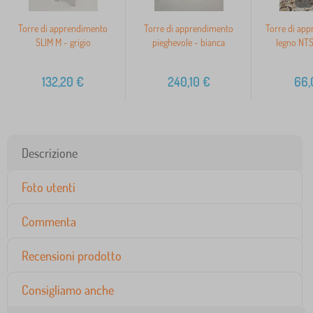
Torre di apprendimento
Torre di apprendimento
Torre di app
SLIM M - grigio
pieghevole - bianca
legno NTS
132,20
€
240,10
€
66,
Descrizione
Foto utenti
Commenta
Recensioni prodotto
Consigliamo anche