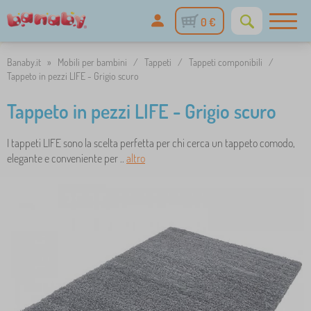
0 €
Banaby.it
»
Mobili per bambini
/
Tappeti
/
Tappeti componibili
/
Tappeto in pezzi LIFE - Grigio scuro
Tappeto in pezzi LIFE - Grigio scuro
I tappeti LIFE sono la scelta perfetta per chi cerca un tappeto comodo,
elegante e conveniente per ..
altro