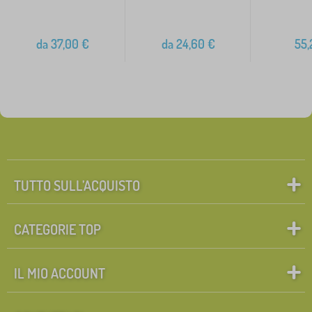
da
37,00
€
da
24,60
€
55,
TUTTO SULL’ACQUISTO
CATEGORIE TOP
IL MIO ACCOUNT