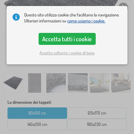
Questo sito utilizza cookie che facilitano la navigazione.
Ulteriori informazioni su
come usiamo i cookie.
Accetta tutti i cookie
Accetta soltanto i cookie di base
La dimensione dei tappeti
80x150 cm
120x170 cm
140x200 cm
160x230 cm