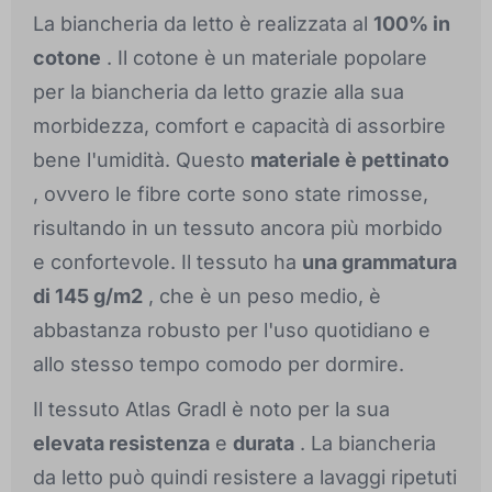
La biancheria da letto è realizzata al
100% in
cotone
. Il cotone è un materiale popolare
per la biancheria da letto grazie alla sua
morbidezza, comfort e capacità di assorbire
bene l'umidità. Questo
materiale è pettinato
, ovvero le fibre corte sono state rimosse,
risultando in un tessuto ancora più morbido
e confortevole. Il tessuto ha
una grammatura
di 145 g/m2
, che è un peso medio, è
abbastanza robusto per l'uso quotidiano e
allo stesso tempo comodo per dormire.
Il tessuto Atlas Gradl è noto per la sua
elevata resistenza
e
durata
. La biancheria
da letto può quindi resistere a lavaggi ripetuti