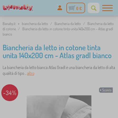
0 €
Banaby.it
»
biancheria da letto
/
Biancheria da letto
/
Biancheria da letto
di cotone
/
Biancheria da letto in cotone tinta unita 140x200 cm - Atlas gradl
bianco
Biancheria da letto in cotone tinta
unita 140x200 cm - Atlas gradl bianco
La biancheria da letto bianca Atlas Gradl è una biancheria da letto di alta
qualità di tipo ..
altro
Sconto
-34%