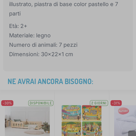
illustrato, piastra di base color pastello e 7
parti
Età: 2+
Materiale: legno
Numero di animali: 7 pezzi
Dimensioni: 30x22x1 cm
NE AVRAI ANCORA BISOGNO:
-30%
DISPONIBILE
2 GIORNI
-31%