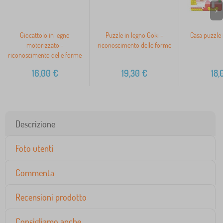
>
Giocattolo in legno
Puzzle in legno Goki -
Casa puzzle 
motorizzato -
riconoscimento delle forme
riconoscimento delle forme
16,00
€
19,30
€
18,
Descrizione
Foto utenti
Commenta
Recensioni prodotto
Consigliamo anche