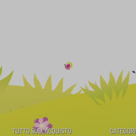
TUTTO SULL’ACQUISTO
CATEGORI