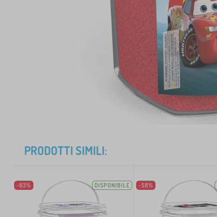
PRODOTTI SIMILI:
-63%
DISPONIBILE
-58%