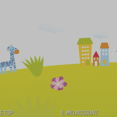
E TOP
IL MIO ACCOUNT