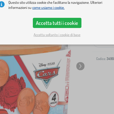
Questo sito utilizza cookie che facilitano la navigazione. Ulteriori
informazioni su
come usiamo i cookie.
Accetta tutti i cookie
Spedizione al
Accetta soltanto i cookie di base
-
Codice:
3490