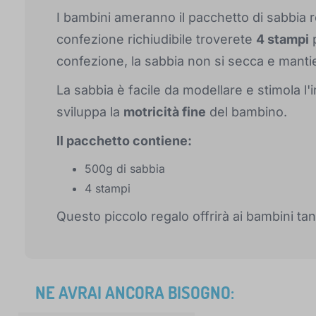
I bambini ameranno il pacchetto di sabbia 
confezione richiudibile troverete
4 stampi
p
confezione, la sabbia non si secca e manti
La sabbia è facile da modellare e stimola l
sviluppa la
motricità fine
del bambino.
Il pacchetto contiene:
500g di sabbia
4 stampi
Questo piccolo regalo offrirà ai bambini ta
NE AVRAI ANCORA BISOGNO: