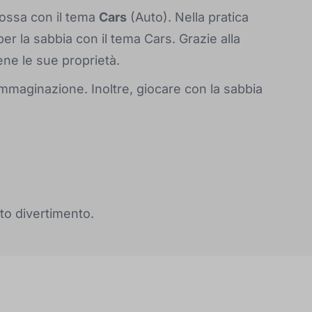
rossa con il tema
Cars
(Auto). Nella pratica
er la sabbia con il tema Cars. Grazie alla
ene le sue proprietà.
'immaginazione. Inoltre, giocare con la sabbia
nto divertimento.