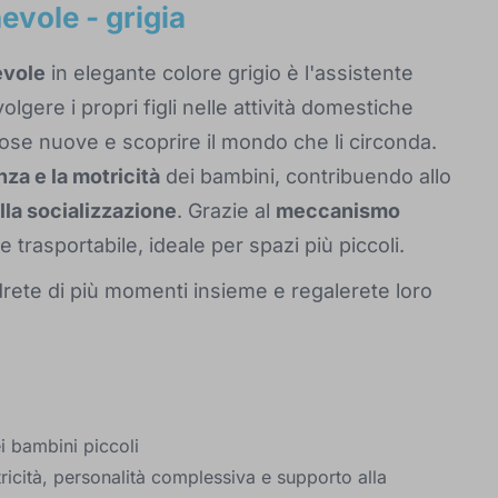
evole - grigia
evole
in elegante colore grigio è l'assistente
lgere i propri figli nelle attività domestiche
ose nuove e scoprire il mondo che li circonda.
nza e la motricità
dei bambini, contribuendo allo
lla socializzazione
. Grazie al
meccanismo
 e trasportabile, ideale per spazi più piccoli.
odrete di più momenti insieme e regalerete loro
i bambini piccoli
ricità, personalità complessiva e supporto alla