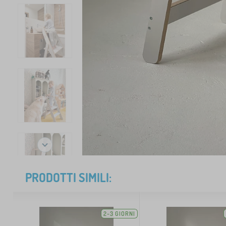
PRODOTTI SIMILI:
2-3 GIORNI