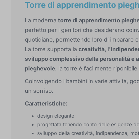
Torre di apprendimento piegh
La moderna
torre di apprendimento piegh
perfetto per i genitori che desiderano coinvo
quotidiane, permettendo loro di imparare c
La torre supporta la
creatività, l'indipende
sviluppo complessivo della personalità e a
pieghevole
, la torre è facilmente riponibile
Coinvolgendo i bambini in varie attività, g
un sorriso.
Caratteristiche:
design elegante
progettata tenendo conto delle esigenze de
sviluppo della creatività, indipendenza, mot