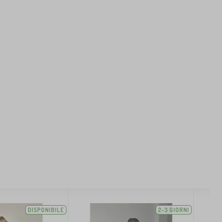
DISPONIBILE
2-3 GIORNI