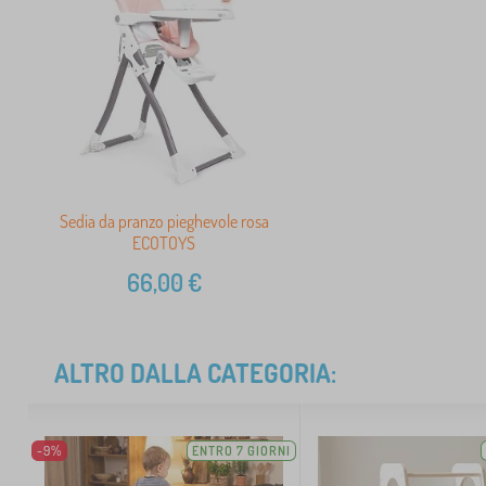
Sedia da pranzo pieghevole rosa
ECOTOYS
66,00
€
ALTRO DALLA CATEGORIA:
-9%
ENTRO 7 GIORNI