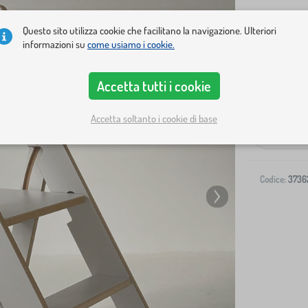
Questo sito utilizza cookie che facilitano la navigazione. Ulteriori
informazioni su
come usiamo i cookie.
Accetta tutti i cookie
Spedizione al
Accetta soltanto i cookie di base
-
Codice:
3736