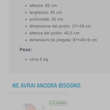
altezza: 85 cm
larghezza: 45 cm
profondità: 30 cm
dimensione del podio: 37x28 cm
altezza del podio: 40,5 cm
dimensioni da piegata: 97x45x9 cm
Peso:
circa 5 kg
NE AVRAI ANCORA BISOGNO:
3-5 GIORNI