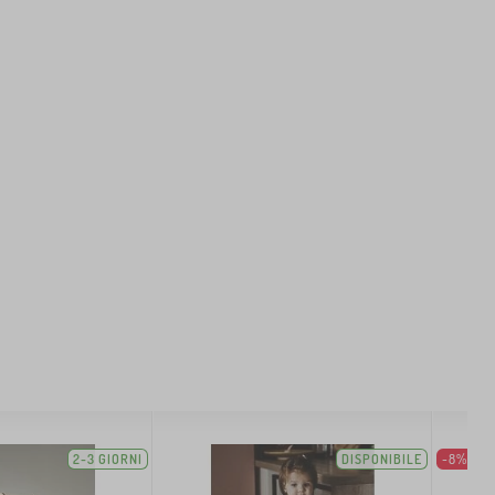
2-3 GIORNI
DISPONIBILE
-8%