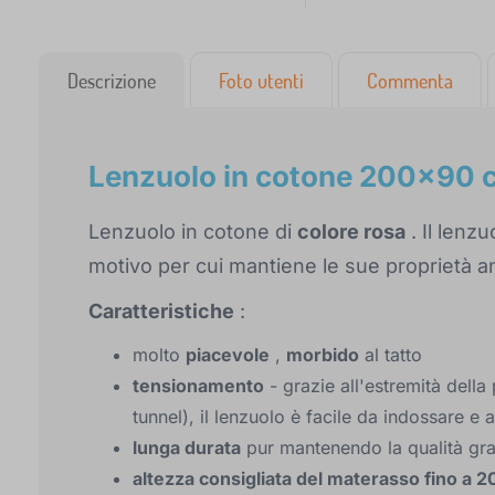
Descrizione
Foto utenti
Commenta
Lenzuolo in cotone 200x90 c
Lenzuolo in cotone di
colore rosa
. Il lenz
motivo per cui mantiene le sue proprietà an
Caratteristiche
:
molto
piacevole
,
morbido
al tatto
tensionamento
- grazie all'estremità della
tunnel), il lenzuolo è facile da indossare e
lunga durata
pur mantenendo la qualità graz
altezza consigliata del materasso fino a 