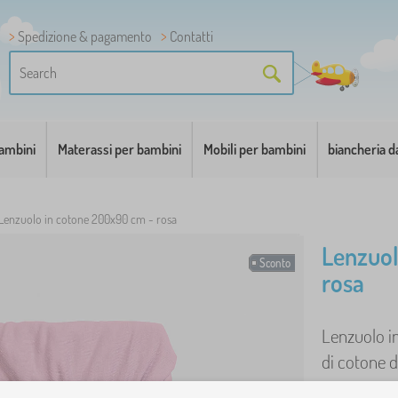
Spedizione & pagamento
Contatti
bambini
Materassi per bambini
Mobili per bambini
biancheria d
Lenzuolo in cotone 200x90 cm - rosa
Lenzuol
Sconto
rosa
Lenzuolo in
di cotone di