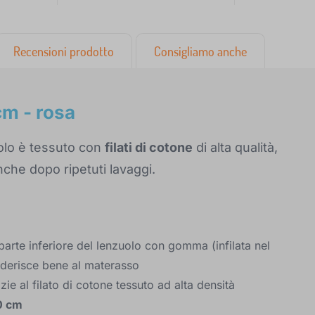
Recensioni prodotto
Consigliamo anche
m - rosa
uolo è tessuto con
filati di cotone
di alta qualità,
che dopo ripetuti lavaggi.
 parte inferiore del lenzuolo con gomma (infilata nel
 aderisce bene al materasso
ie al filato di cotone tessuto ad alta densità
20 cm