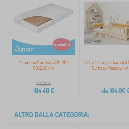
Materasso Ourbaby JUNIOR -
Letto basso per bambini 
90x200 cm
Ourbaby Meadow - na
133,20
€
104,40
€
da
164,00
ALTRO DALLA CATEGORIA: