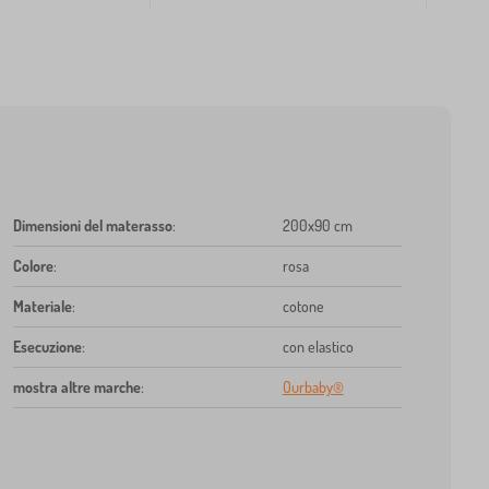
Dimensioni del materasso
:
200x90 cm
Colore
:
rosa
Materiale
:
cotone
Esecuzione
:
con elastico
mostra altre marche
:
Ourbaby®