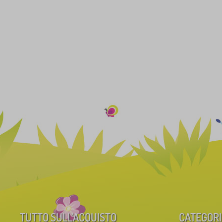
TUTTO SULL’ACQUISTO
CATEGORI