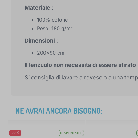
Materiale
:
100% cotone
Peso: 180 g/m²
Dimensioni
:
200x90 cm
Il lenzuolo non necessita di essere stirato
Si consiglia di lavare a rovescio a una tem
NE AVRAI ANCORA BISOGNO:
-22%
DISPONIBILE