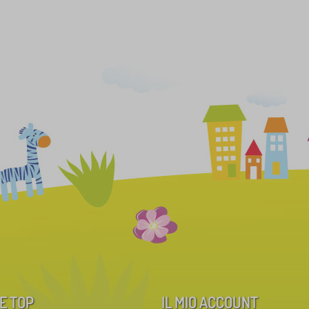
E TOP
IL MIO ACCOUNT