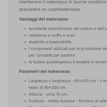
mantenere il materasso in buone condizioni 
acquistare un coprimaterasso.
Vantaggi del materasso
:
eccellente assorbimento del sudore e dell'
resistenza a muffe e acari
elasticità e traspirabilità
i componenti utilizzati per la produzione de
per i prodotti per bambini
la fodera ipoallergenica è lavabile in lavatr
Parametri del materasso
:
Larghezza x lunghezza - 90x200 cm - il mat
telaio di 90x200 cm.
Altezza - circa 10 cm.
Durezza - media durezza - fornisce un ade