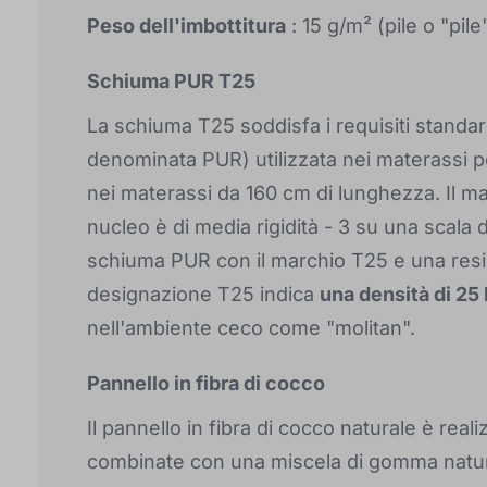
Peso dell'imbottitura
: 15 g/m² (pile o "pile
Schiuma PUR T25
La schiuma T25 soddisfa i requisiti standar
denominata PUR) utilizzata nei materassi pe
nei materassi da 160 cm di lunghezza. Il 
nucleo è di media rigidità - 3 su una scala 
schiuma PUR con il marchio T25 e una resi
designazione T25 indica
una densità di 25
nell'ambiente ceco come "molitan".
Pannello in fibra di cocco
Il pannello in fibra di cocco naturale è real
combinate con una miscela di gomma natur