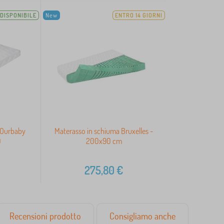
DISPONIBILE
New
ENTRO 14 GIORNI
 Ourbaby
Materasso in schiuma Bruxelles -
0
200x90 cm
275,80
€
Recensioni prodotto
Consigliamo anche