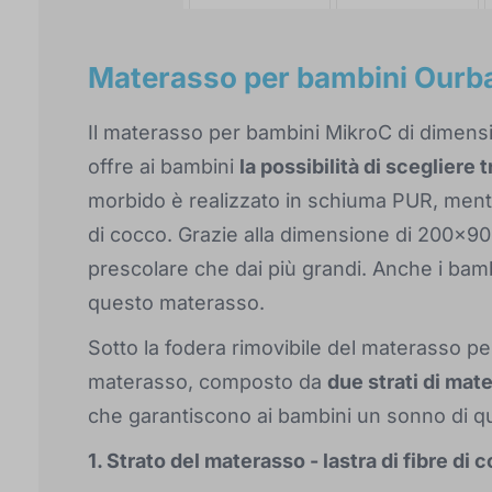
Materasso per bambini Our
Il materasso per bambini MikroC di dimens
offre ai bambini
la possibilità di scegliere 
morbido è realizzato in schiuma PUR, mentre i
di cocco. Grazie alla dimensione di 200x90,
prescolare che dai più grandi. Anche i bambi
questo materasso.
Sotto la fodera rimovibile del materasso pe
materasso, composto da
due strati di mate
che garantiscono ai bambini un sonno di qua
1. Strato del materasso - lastra di fibre di 