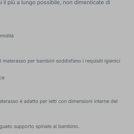
il più a lungo possibile, non dimenticate di
umidità
l materasso per bambini soddisfano i requisiti igienici
ice
erasso è adatto per letti con dimensioni interne del
guato supporto spinale al bambino.