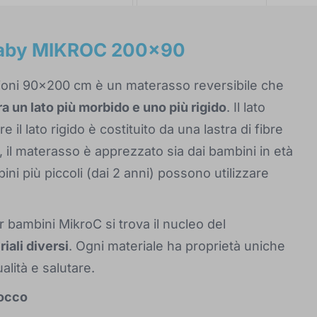
baby MIKROC 200x90
ioni 90x200 cm è un materasso reversibile che
tra un lato più morbido e uno più rigido
. Il lato
l lato rigido è costituito da una lastra di fibre
 il materasso è apprezzato sia dai bambini in età
ni più piccoli (dai 2 anni) possono utilizzare
r bambini MikroC si trova il nucleo del
riali diversi
. Ogni materiale ha proprietà uniche
lità e salutare.
cocco