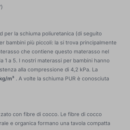
")
d per la schiuma poliuretanica (di seguito
r bambini più piccoli: la si trova principalmente
materasso che contiene questo materasso nel
da 1 a 5. I nostri materassi per bambini hanno
stenza alla compressione di 4,2 kPa. La
 kg/m³
. A volte la schiuma PUR è conosciuta
izzato con fibre di cocco. Le fibre di cocco
ale e organica formano una tavola compatta