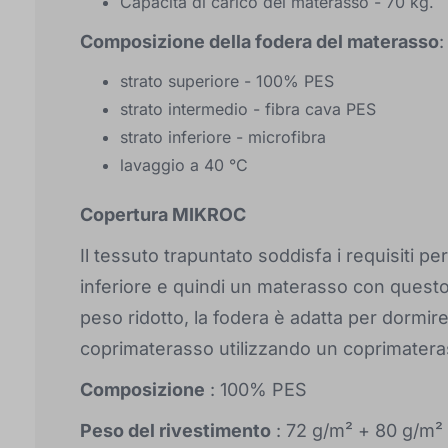
Capacità di carico del materasso - 70 kg.
Composizione della fodera del materasso
:
strato superiore - 100% PES
strato intermedio - fibra cava PES
strato inferiore - microfibra
lavaggio a 40 °C
Copertura MIKROC
Il tessuto trapuntato soddisfa i requisiti pe
inferiore e quindi un materasso con questo
peso ridotto, la fodera è adatta per dormire 
coprimaterasso utilizzando un coprimateras
Composizione
: 100% PES
Peso del rivestimento
: 72 g/m² + 80 g/m²