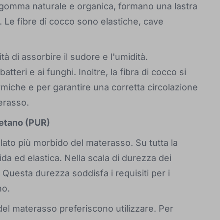
i gomma naturale e organica, formano una lastra
 Le fibre di cocco sono elastiche, cave
tà di assorbire il sudore e l'umidità.
teri e ai funghi. Inoltre, la fibra di cocco si
ermiche e per garantire una corretta circolazione
terasso.
retano (PUR)
l lato più morbido del materasso. Su tutta la
da ed elastica. Nella scala di durezza dei
Questa durezza soddisfa i requisiti per i
no.
del materasso preferiscono utilizzare. Per