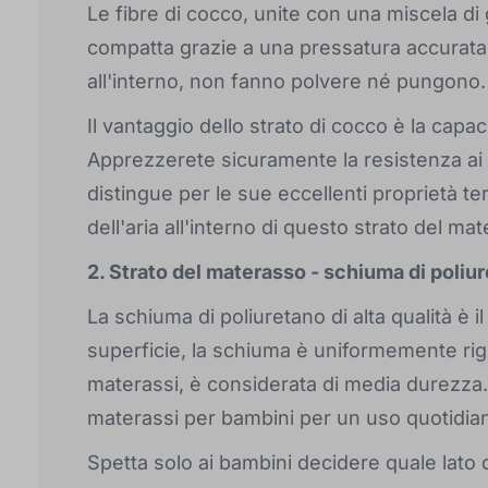
Le fibre di cocco, unite con una miscela d
compatta grazie a una pressatura accurata.
all'interno, non fanno polvere né pungono.
Il vantaggio dello strato di cocco è la capaci
Apprezzerete sicuramente la resistenza ai bat
distingue per le sue eccellenti proprietà t
dell'aria all'interno di questo strato del ma
2. Strato del materasso - schiuma di poliu
La schiuma di poliuretano di alta qualità è i
superficie, la schiuma è uniformemente rigi
materassi, è considerata di media durezza. 
materassi per bambini per un uso quotidia
Spetta solo ai bambini decidere quale lato 