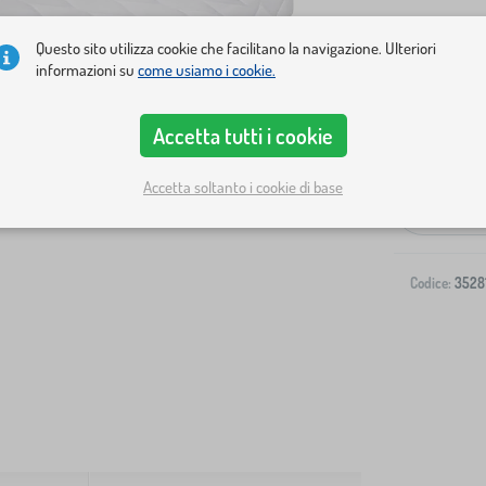
Questo sito utilizza cookie che facilitano la navigazione. Ulteriori
informazioni su
come usiamo i cookie.
Accetta tutti i cookie
Spedizione al
Accetta soltanto i cookie di base
-
Codice:
3528