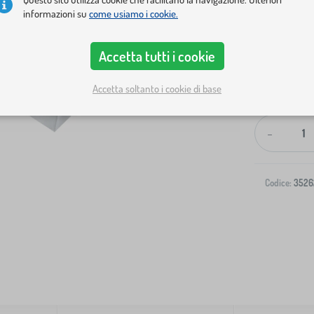
informazioni su
come usiamo i cookie.
Accetta tutti i cookie
Accetta soltanto i cookie di base
Spedizione al
-
Codice:
3526