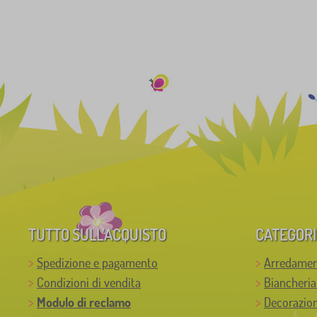
TUTTO SULL’ACQUISTO
CATEGORI
Spedizione e pagamento
Arredamen
Condizioni di vendita
Biancheria
Modulo di reclamo
Decorazion