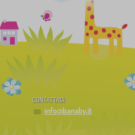
CONTATTACI
info@banaby.it