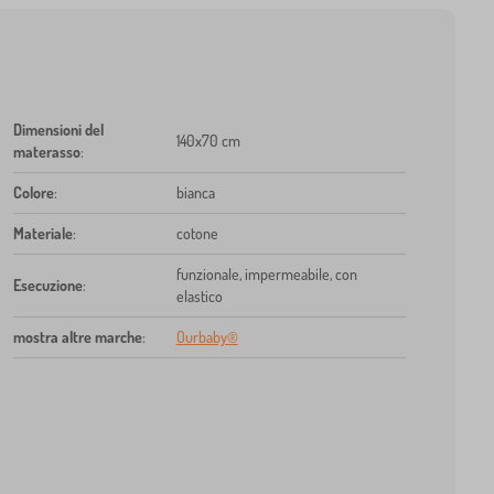
Dimensioni del
140x70 cm
materasso
:
Colore
:
bianca
Materiale
:
cotone
funzionale, impermeabile, con
Esecuzione
:
elastico
mostra altre marche
:
Ourbaby®