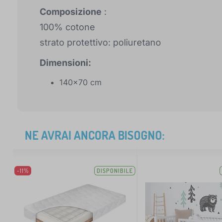
Composizione
:
100% cotone
strato protettivo: poliuretano
Dimensioni:
140x70 cm
NE AVRAI ANCORA BISOGNO:
-11%
DISPONIBILE