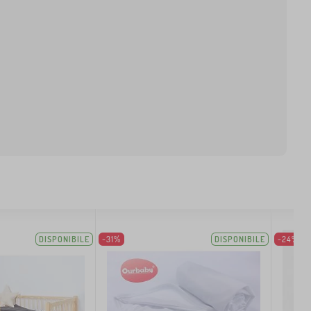
DISPONIBILE
-31%
DISPONIBILE
-24%