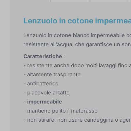
Lenzuolo in cotone impermea
Lenzuolo in cotone bianco impermeabile 
resistente all'acqua, che garantisce un so
Caratteristiche
:
- resistente anche dopo molti lavaggi fino
- altamente traspirante
- antibatterico
- piacevole al tatto
-
impermeabile
- mantiene pulito il materasso
- non stirare, non usare candeggina o agen