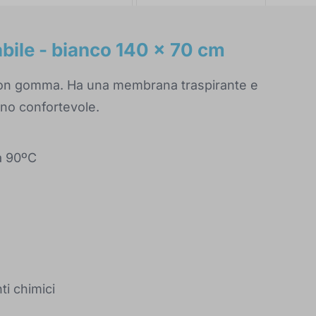
bile - bianco 140 x 70 cm
con gomma. Ha una membrana traspirante e
nno confortevole.
 a 90ºC
ti chimici