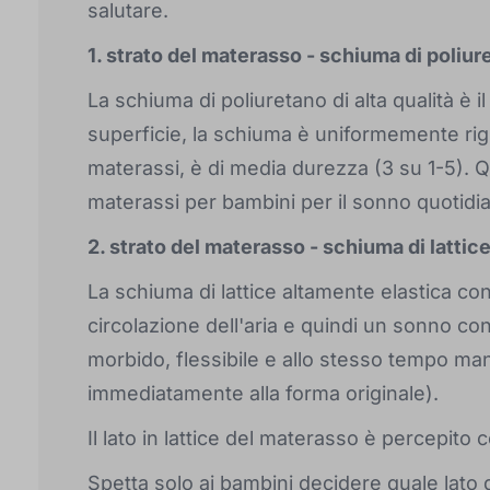
salutare.
1. strato del materasso - schiuma di poliu
La schiuma di poliuretano di alta qualità è i
superficie, la schiuma è uniformemente rigi
materassi, è di media durezza (3 su 1-5). Qu
materassi per bambini per il sonno quotidi
2. strato del materasso - schiuma di lattic
La schiuma di lattice altamente elastica con
circolazione dell'aria e quindi un sonno co
morbido, flessibile e allo stesso tempo ma
immediatamente alla forma originale).
Il lato in lattice del materasso è percepito
Spetta solo ai bambini decidere quale lato 