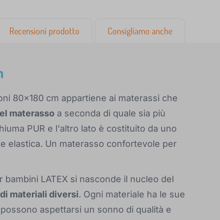
Recensioni prodotto
Consigliamo anche
m
oni 80x180 cm appartiene ai materassi che
i del materasso
a seconda di quale sia più
hiuma PUR e l'altro lato è costituito da uno
nte elastica. Un materasso confortevole per
er bambini LATEX si nasconde il nucleo del
 di materiali diversi
. Ogni materiale ha le sue
i possono aspettarsi un sonno di qualità e