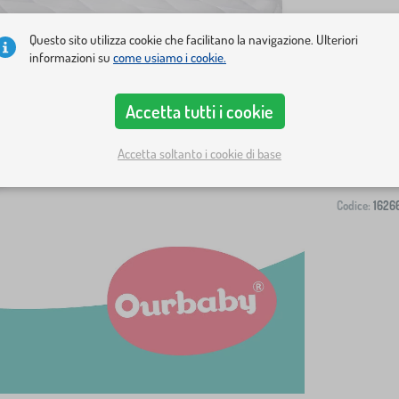
Questo sito utilizza cookie che facilitano la navigazione. Ulteriori
informazioni su
come usiamo i cookie.
Spedizione al
Accetta tutti i cookie
-
Accetta soltanto i cookie di base
Codice:
1626