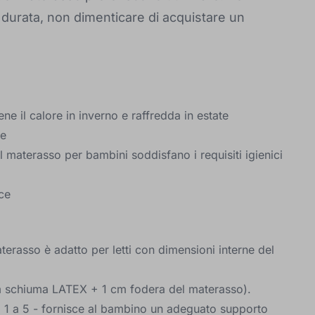
durata, non dimenticare di acquistare un
ene il calore in inverno e raffredda in estate
le
l materasso per bambini soddisfano i requisiti igienici
ice
erasso è adatto per letti con dimensioni interne del
 schiuma LATEX + 1 cm fodera del materasso).
 1 a 5 - fornisce al bambino un adeguato supporto