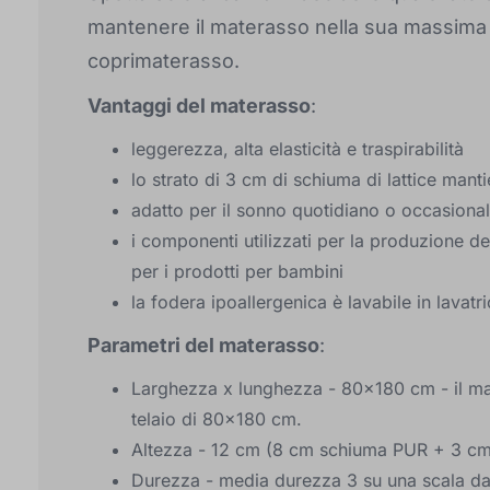
mantenere il materasso nella sua massima 
coprimaterasso.
Vantaggi del materasso
:
leggerezza, alta elasticità e traspirabilità
lo strato di 3 cm di schiuma di lattice manti
adatto per il sonno quotidiano o occasiona
i componenti utilizzati per la produzione de
per i prodotti per bambini
la fodera ipoallergenica è lavabile in lavatr
Parametri del materasso
:
Larghezza x lunghezza - 80x180 cm - il mat
telaio di 80x180 cm.
Altezza - 12 cm (8 cm schiuma PUR + 3 cm
Durezza - media durezza 3 su una scala da