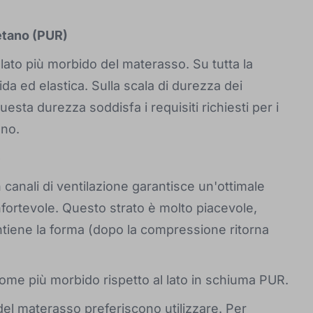
retano (PUR)
l lato più morbido del materasso. Su tutta la
da ed elastica. Sulla scala di durezza dei
esta durezza soddisfa i requisiti richiesti per i
ano.
e
 canali di ventilazione garantisce un'ottimale
nfortevole. Questo strato è molto piacevole,
ntiene la forma (dopo la compressione ritorna
 come più morbido rispetto al lato in schiuma PUR.
del materasso preferiscono utilizzare. Per