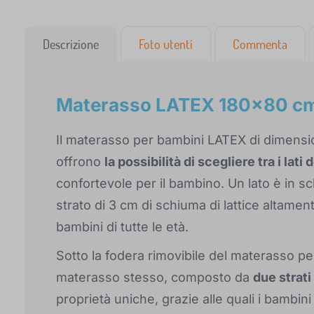
Descrizione
Foto utenti
Commenta
Materasso LATEX 180x80 c
Il materasso per bambini LATEX di dimensi
offrono
la possibilità di scegliere tra i lat
confortevole per il bambino. Un lato è in sc
strato di 3 cm di schiuma di lattice altame
bambini di tutte le età.
Sotto la fodera rimovibile del materasso p
materasso stesso, composto da
due strati
proprietà uniche, grazie alle quali i bambin