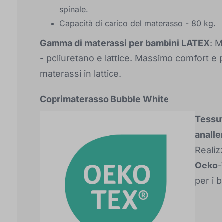
spinale.
Capacità di carico del materasso - 80 kg.
Gamma di materassi per bambini LATEX
: 
- poliuretano e lattice. Massimo comfort e p
materassi in lattice.
Coprimaterasso Bubble White
Tessut
analle
Realiz
Oeko-
per i 