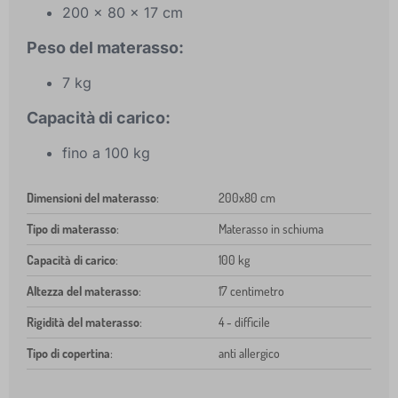
200 x 80 x 17 cm
Peso del materasso:
7 kg
Capacità di carico:
fino a 100 kg
Dimensioni del materasso
:
200x80 cm
Tipo di materasso
:
Materasso in schiuma
Capacità di carico
:
100 kg
Altezza del materasso
:
17 centimetro
Rigidità del materasso
:
4 - difficile
Tipo di copertina
:
anti allergico