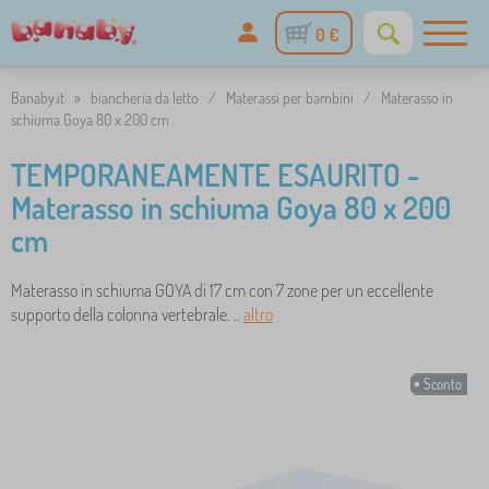
0 €
Banaby.it
»
biancheria da letto
/
Materassi per bambini
/
Materasso in
schiuma Goya 80 x 200 cm
TEMPORANEAMENTE ESAURITO -
Materasso in schiuma Goya 80 x 200
cm
Materasso in schiuma GOYA di 17 cm con 7 zone per un eccellente
supporto della colonna vertebrale. ..
altro
Sconto