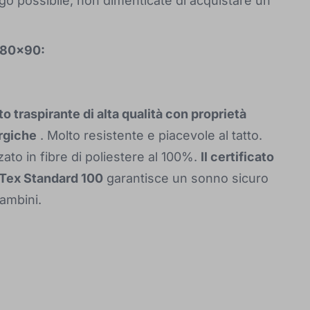
ngo possibile, non dimenticate di acquistare un
 180x90:
o traspirante di alta qualità con proprietà
rgiche
. Molto resistente e piacevole al tatto.
zato in fibre di poliestere al 100%.
Il certificato
Tex Standard 100
garantisce un sonno sicuro
bambini.