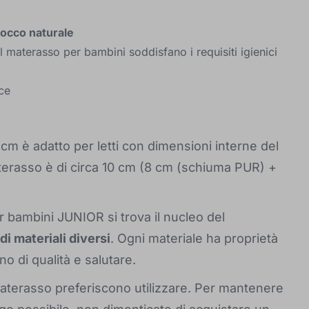
cocco naturale
l materasso per bambini soddisfano i requisiti igienici
ice
m è adatto per letti con dimensioni interne del
aterasso è di circa 10 cm (8 cm (schiuma PUR) +
r bambini JUNIOR si trova il nucleo del
 di materiali diversi
. Ogni materiale ha proprietà
o di qualità e salutare.
materasso preferiscono utilizzare. Per mantenere