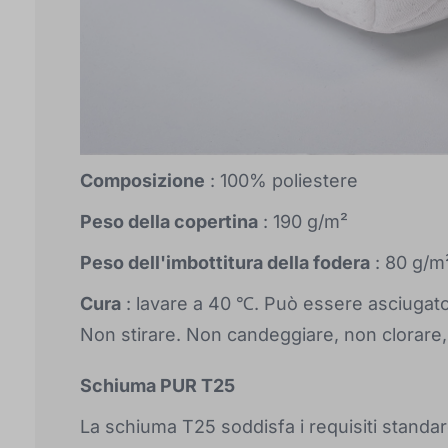
Composizione
: 100% poliestere
Peso della copertina
: 190 g/m²
Peso dell'imbottitura della fodera
: 80 g/m
Cura
: lavare a 40 ℃. Può essere asciugato 
Non stirare. Non candeggiare, non clorare,
Schiuma PUR T25
La schiuma T25 soddisfa i requisiti standar