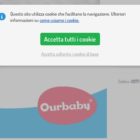
Questo sito utilizza cookie che facilitano la navigazione. Ulteriori
informazioni su
come usiamo i cookie.
Accetta tutti i cookie
Spedizione al
Accetta soltanto i cookie di base
-
Codice:
2077