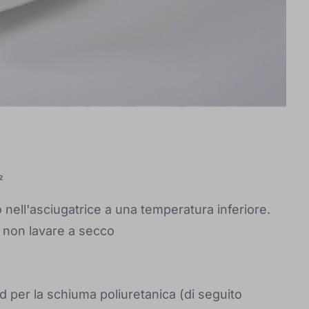
²
nell'asciugatrice a una temperatura inferiore.
 non lavare a secco
d per la schiuma poliuretanica (di seguito