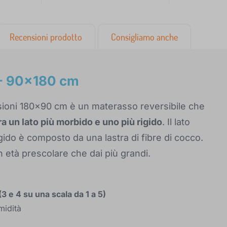
Recensioni prodotto
Consigliamo anche
- 90x180 cm
sioni 180x90 cm è un materasso reversibile che
tra un lato più morbido e uno più rigido
. Il lato
gido è composto da una lastra di fibre di cocco.
n età prescolare che dai più grandi.
(3 e 4 su una scala da 1 a 5)
midità