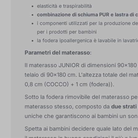
elasticità e traspirabilità
combinazione di schiuma PUR e lastra di 
i componenti utilizzati per la produzione de
per i prodotti per bambini
la fodera ipoallergenica è lavabile in lavatr
Parametri del materasso
:
Il materasso JUNIOR di dimensioni 90x180 c
telaio di 90x180 cm. L'altezza totale del m
0,8 cm (COCCO) + 1 cm (fodera)).
Sotto la fodera rimovibile del materasso pe
materasso stesso, composto da
due strati
uniche che garantiscono ai bambini un sonn
Spetta ai bambini decidere quale lato del 