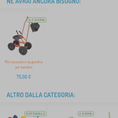
NE AVRAI ANCORA BISOGNO:
3-5 GIORNI
Mini escavatore da giardino
per bambini
75,50
€
ALTRO DALLA CATEGORIA:
DISPONIBILE
2 GIORNI