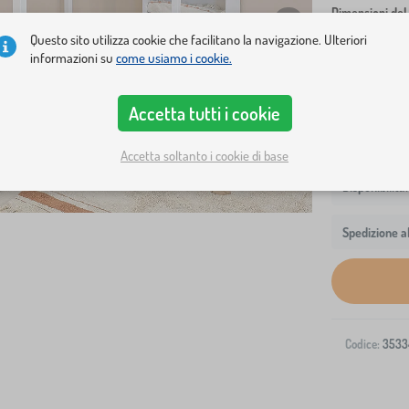
Dimensioni del 
Questo sito utilizza cookie che facilitano la navigazione. Ulteriori
140x70 cm
informazioni su
come usiamo i cookie.
Mostra in m
Accetta tutti i cookie
Accetta soltanto i cookie di base
Spedizione al
Codice:
3533