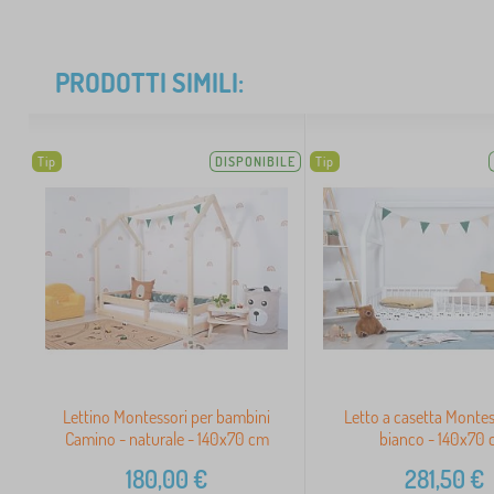
PRODOTTI SIMILI:
Tip
DISPONIBILE
Tip
Lettino Montessori per bambini
Letto a casetta Montess
Camino - naturale - 140x70 cm
bianco - 140x70
180,00
€
281,50
€