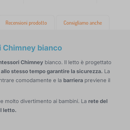
Recensioni prodotto
Consigliamo anche
i Chimney bianco
tessori Chimney
bianco. Il letto è progettato
 allo stesso tempo garantire la sicurezza.
La
entrare comodamente e la
barriera
previene il
re molto divertimento ai bambini. La
rete del
l letto.