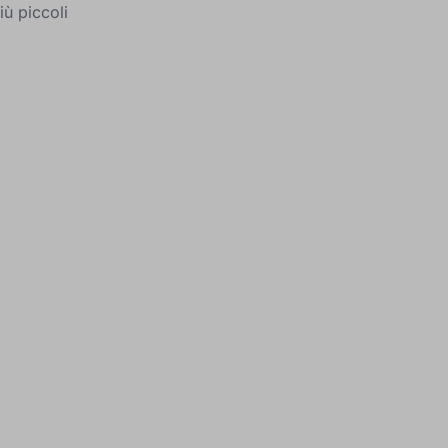
ù piccoli