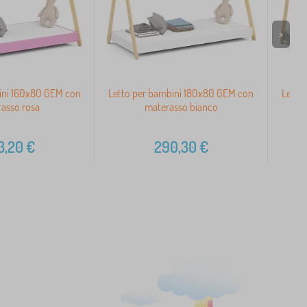
>
ini 160x80 GEM con
Letto per bambini 180x80 GEM con
Letto
asso rosa
materasso bianco
3,20
€
290,30
€