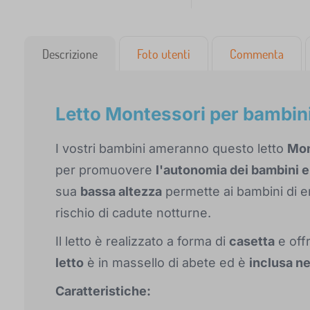
Descrizione
Foto utenti
Commenta
Letto Montessori per bambin
I vostri bambini ameranno questo letto
Mon
per promuovere
l'autonomia dei bambini e
sua
bassa altezza
permette ai bambini di 
rischio di cadute notturne.
Il letto è realizzato a forma di
casetta
e off
letto
è in massello di abete ed è
inclusa ne
Caratteristiche: