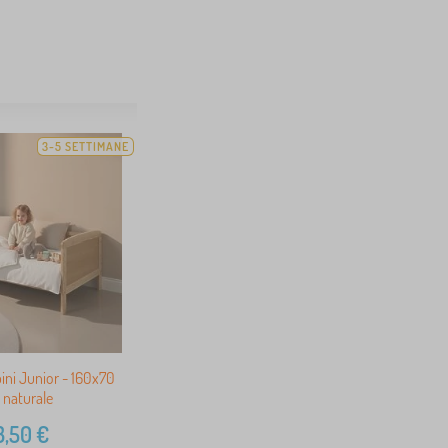
3-5 SETTIMANE
ini Junior - 160x70
 naturale
3,50
€