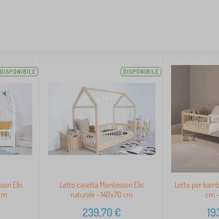
DISPONIBILE
DISPONIBILE
ori Elis
Letto casetta Montessori Elis
Letto per bamb
 cm
naturale - 140x70 cm
cm -
239,70
€
19