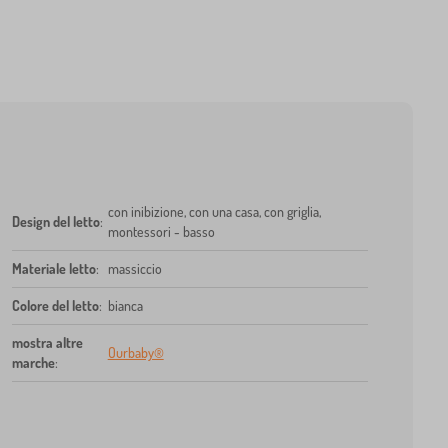
con inibizione, con una casa, con griglia,
Design del letto
:
montessori - basso
Materiale letto
:
massiccio
Colore del letto
:
bianca
mostra altre
Ourbaby®
marche
: