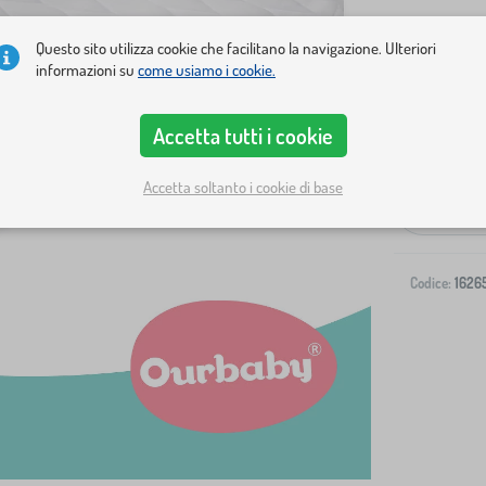
Questo sito utilizza cookie che facilitano la navigazione. Ulteriori
informazioni su
come usiamo i cookie.
Accetta tutti i cookie
Spedizione al
Accetta soltanto i cookie di base
-
Codice:
1626