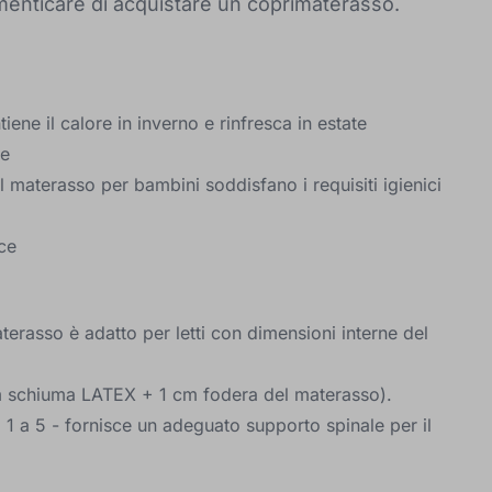
dimenticare di acquistare un coprimaterasso.
iene il calore in inverno e rinfresca in estate
le
l materasso per bambini soddisfano i requisiti igienici
ice
erasso è adatto per letti con dimensioni interne del
 schiuma LATEX + 1 cm fodera del materasso).
1 a 5 - fornisce un adeguato supporto spinale per il