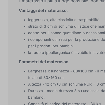
il materasso il più a lungo possibile, non 
Vantaggi del materasso
:
leggerezza, alta elasticità e traspirabilità
strato di 3 cm di schiuma di lattice che mant
adatto per il sonno quotidiano o occasiona
i componenti utilizzati per la produzione de
per i prodotti per bambini
la fodera ipoallergenica è lavabile in lavatr
Parametri del materasso
:
Larghezza x lunghezza - 80x160 cm - il mat
telaio di 80x160 cm.
Altezza - 12 cm (8 cm schiuma PUR + 3 cm
Durezza - media durezza 3 su una scala da 
bambino.
Capacità di carico del materasso - 80 kg