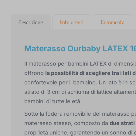
Descrizione
Foto utenti
Commenta
Materasso Ourbaby LATEX 
Il materasso per bambini LATEX di dimensi
offrono
la possibilità di scegliere tra i lat
confortevole per il bambino. Un lato è in sc
strato di 3 cm di schiuma di lattice altame
bambini di tutte le età.
Sotto la fodera removibile del materasso p
materasso stesso, composto da
due strati
proprietà uniche, garantendo un sonno di qu