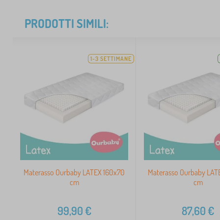
PRODOTTI SIMILI:
1-3 SETTIMANE
Materasso Ourbaby LATEX 160x70
Materasso Ourbaby LAT
cm
cm
99,90
€
87,60
€