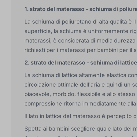
1. strato del materasso - schiuma di poliu
La schiuma di poliuretano di alta qualità è i
superficie, la schiuma è uniformemente rigi
materassi, è considerata di media durezza (
richiesti per i materassi per bambini per il
2. strato del materasso - schiuma di lattic
La schiuma di lattice altamente elastica con
circolazione ottimale dell'aria e quindi un
piacevole, morbido, flessibile e allo stess
compressione ritorna immediatamente alla 
Il lato in lattice del materasso è percepito
Spetta ai bambini scegliere quale lato del