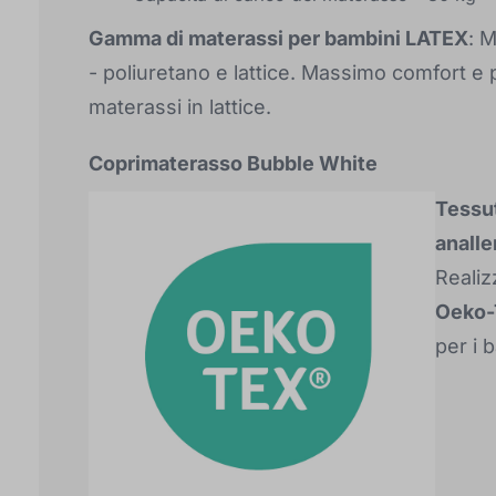
Gamma di materassi per bambini LATEX
: 
- poliuretano e lattice. Massimo comfort e p
materassi in lattice.
Coprimaterasso Bubble White
Tessut
analle
Realiz
Oeko-
per i 