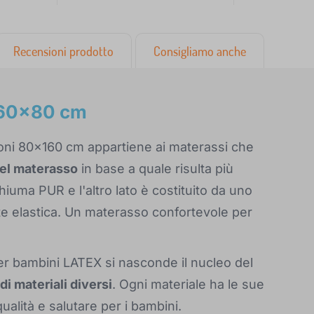
Recensioni prodotto
Consigliamo anche
160x80 cm
oni 80x160 cm appartiene ai materassi che
i del materasso
in base a quale risulta più
hiuma PUR e l'altro lato è costituito da uno
nte elastica. Un materasso confortevole per
er bambini LATEX si nasconde il nucleo del
 di materiali diversi
. Ogni materiale ha le sue
alità e salutare per i bambini.