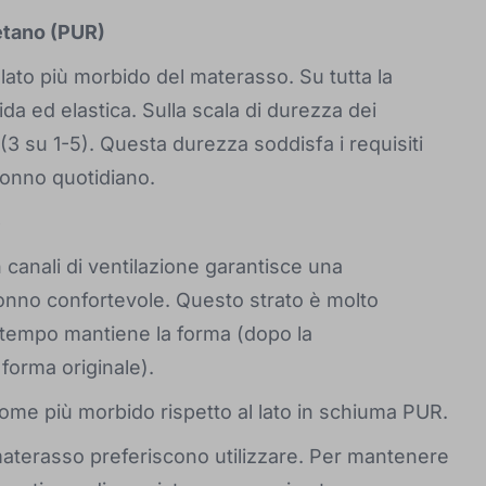
retano (PUR)
l lato più morbido del materasso. Su tutta la
da ed elastica. Sulla scala di durezza dei
3 su 1-5). Questa durezza soddisfa i requisiti
 sonno quotidiano.
e
 canali di ventilazione garantisce una
 sonno confortevole. Questo strato è molto
o tempo mantiene la forma (dopo la
forma originale).
 come più morbido rispetto al lato in schiuma PUR.
 materasso preferiscono utilizzare. Per mantenere