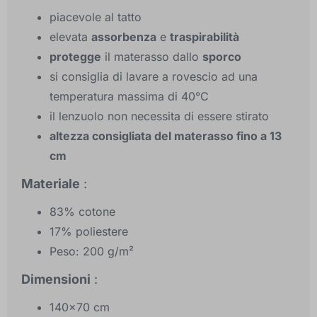
piacevole al tatto
elevata
assorbenza
e
traspirabilità
protegge
il materasso dallo
sporco
si consiglia di lavare a rovescio ad una
temperatura massima di 40°C
il lenzuolo non necessita di essere stirato
altezza consigliata del materasso fino a 13
cm
Materiale
:
83% cotone
17% poliestere
Peso: 200 g/m²
Dimensioni
:
140x70 cm