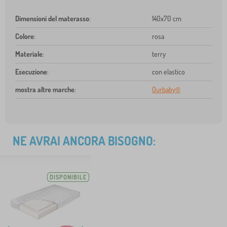
Dimensioni del materasso
:
140x70 cm
Colore
:
rosa
Materiale
:
terry
Esecuzione
:
con elastico
mostra altre marche
:
Ourbaby®
NE AVRAI ANCORA BISOGNO:
DISPONIBILE