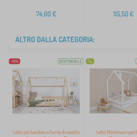
74,00
€
115,50
€
ALTRO DALLA CATEGORIA:
-19%
DISPONIBILE
Tip
Letto per bambini a forma di casetta
Letto Montessori per 