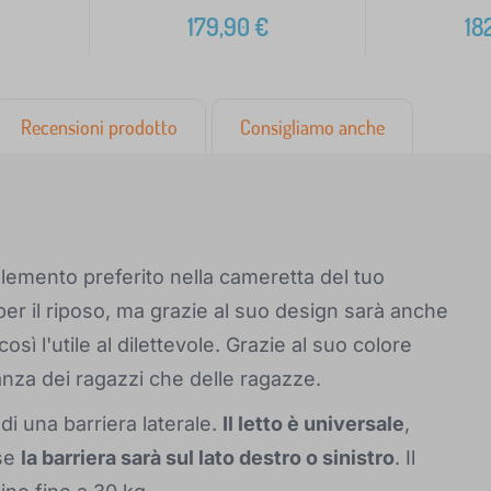
179,90
€
18
Recensioni prodotto
Consigliamo anche
elemento preferito nella cameretta del tuo
r il riposo, ma grazie al suo design sarà anche
sì l'utile al dilettevole. Grazie al suo colore
tanza dei ragazzi che delle ragazze.
di una barriera laterale.
Il letto è universale
,
 se
la barriera sarà sul lato destro o sinistro
. Il