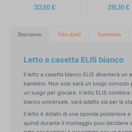
313,60
€
281,30
€
Descrizione
Foto utenti
Commenta
Letto a casetta ELIS bianco
Il letto a casetta bianco ELIS diventerà un 
bambino. Non solo sarà un luogo comodo pe
un luogo per giocare. Il letto ELIS combina co
bianco universale, sarà adatto sia per la s
Il letto è dotato di una sponda posteriore e 
quindi durante il montaggio puoi decidere