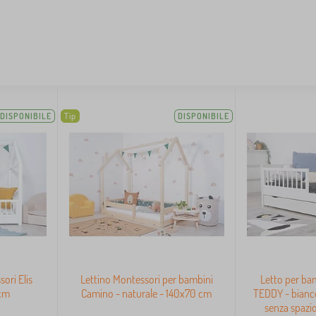
DISPONIBILE
Tip
DISPONIBILE
ori Elis
Lettino Montessori per bambini
Letto per bam
 cm
Camino - naturale - 140x70 cm
TEDDY - bianco
senza spazio