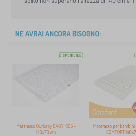
solito non superano l'altezza di 140 cm e il
NE AVRAI ANCORA BISOGNO:
DISPONIBILE
Materasso Ourbaby BABY KIDS -
Materasso per bambini
140x70 cm
COMFORT 140x