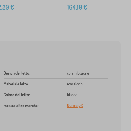
2,20
€
164,10
€
Design del letto
:
con inibizione
Materiale letto
:
massiccio
Colore del letto
:
bianca
mostra altre marche
:
Ourbaby®