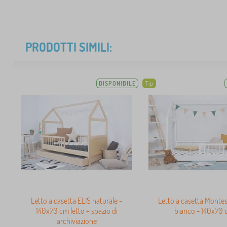
PRODOTTI SIMILI:
DISPONIBILE
Tip
Letto a casetta ELIS naturale -
Letto a casetta Montess
140x70 cm letto + spazio di
bianco - 140x70
archiviazione