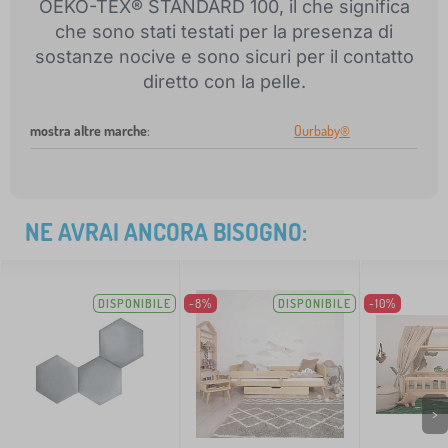
OEKO-TEX® STANDARD 100, il che significa
che sono stati testati per la presenza di
sostanze nocive e sono sicuri per il contatto
diretto con la pelle.
mostra altre marche
:
Ourbaby®
NE AVRAI ANCORA BISOGNO:
DISPONIBILE
-8%
DISPONIBILE
-10%
>