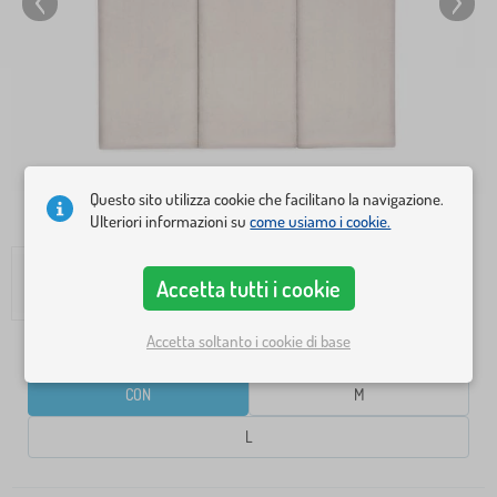
Questo sito utilizza cookie che facilitano la navigazione.
Ulteriori informazioni su
come usiamo i cookie.
Accetta tutti i cookie
Accetta soltanto i cookie di base
DIMENSIONE
CON
M
L