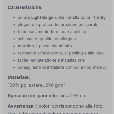
Caratteristiche
:
colore
Light Beige
dalla cartella colori
Trinity
elegante e pratica decorazione per pareti
buon isolamento termico e acustico
schiuma di qualità, anallergica
morbido e piacevole al tatto
resistente all'abrasione, al peeling e alla luce
facile manutenzione e installazione
consigliamo di installare con colla tipo mamut
Materiale
:
100% poliestere, 250 g/m²
Spessore del pannello
: circa 2-3 cm
Avvertenza:
I colori corrispondono alle foto.
Lievi differenze di colore possono essere