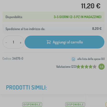
11,20 €
3-5 GIORNI (2-5 PZ IN MAGAZZINO)
8,20 €
Spedizione al tuo indirizzo da:
-
+
Aggiungi al carrello
Codice:
34678-0
alla lista della spesa (
0
)
Valutazione (23)
4.4
PRODOTTI SIMILI:
DISPONIBILE
DISPONIBILE