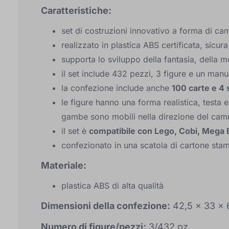
Caratteristiche:
set di costruzioni innovativo a forma di cam
realizzato in plastica ABS certificata, sicura
supporta lo sviluppo della fantasia, della mo
il set include 432 pezzi, 3 figure e un man
la confezione include anche
100 carte e 4 
le figure hanno una forma realistica, testa e 
gambe sono mobili nella direzione del ca
il set è
compatibile con Lego, Cobi, Mega 
confezionato in una scatola di cartone st
Materiale:
plastica ABS di alta qualità
Dimensioni della confezione:
42,5 x 33 x 
Numero di figure/pezzi:
3/432 pz