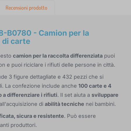
Recensioni prodotto
8-B0780 - Camion per la
 di carte
questo
camion per la raccolta differenziata
puoi
 e puoi riciclare i rifiuti delle persone in città.
ude 3 figure dettagliate e 432 pezzi che si
i. La confezione include anche
100 carte e 4
a differenziare i rifiuti
. Il set aiuta a
sviluppare
all'acquisizione di
abilità tecniche
nei bambini.
ficata, sicura e resistente
. Può essere
anti produttori.