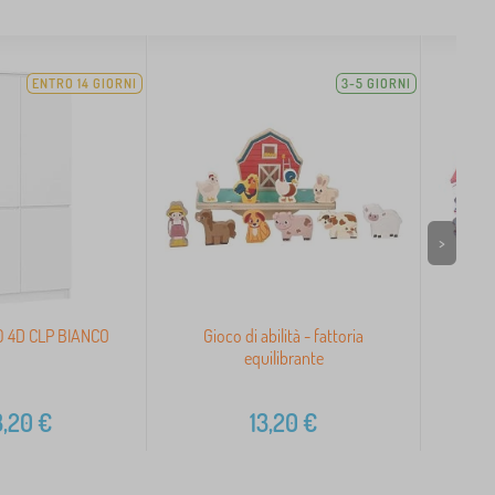
ENTRO 14 GIORNI
3-5 GIORNI
>
 4D CLP BIANCO
Gioco di abilità - fattoria
Bigjig
equilibrante
,20
€
13,20
€