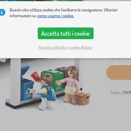
altro
Questo sito utilizza cookie che facilitano la navigazione. Ulteriori
informazioni su
come usiamo i cookie.
Accetta tutti i cookie
Accetta soltanto i cookie di base
Spedizione al
Codice:
3747