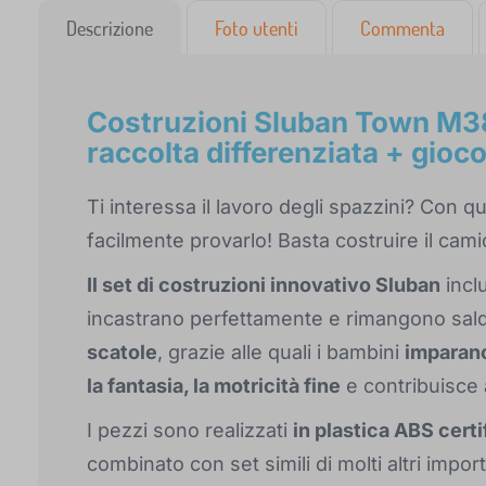
Descrizione
Foto utenti
Commenta
Costruzioni Sluban Town M3
raccolta differenziata + gioco
Ti interessa il lavoro degli spazzini? Con 
facilmente provarlo! Basta costruire il camion
Il set di costruzioni innovativo Sluban
incl
incastrano perfettamente e rimangono sald
scatole
, grazie alle quali i bambini
imparano 
la fantasia, la motricità fine
e contribuisce 
I pezzi sono realizzati
in plastica ABS certi
combinato con set simili di molti altri import