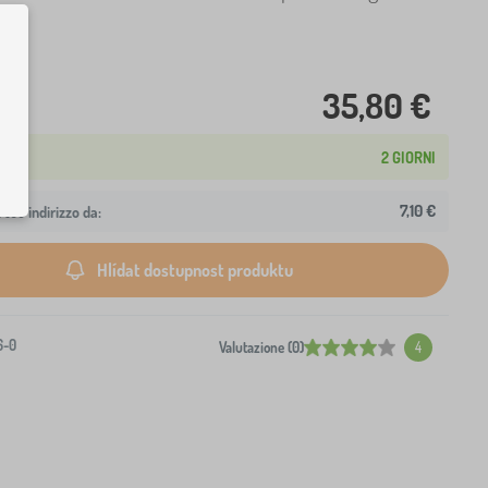
35,80 €
2 GIORNI
7,10 €
 tuo indirizzo da:
Hlídat dostupnost produktu
6-0
Valutazione (0)
4