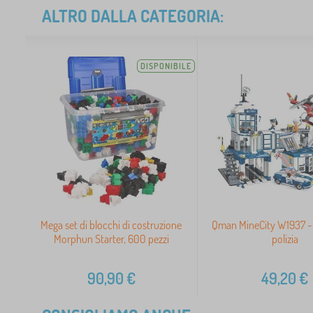
ALTRO DALLA CATEGORIA:
DISPONIBILE
Mega set di blocchi di costruzione
Qman MineCity W1937 - 
Morphun Starter, 600 pezzi
polizia
90,90
€
49,20
€