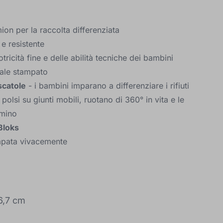
ion per la raccolta differenziata
 e resistente
tricità fine e delle abilità tecniche dei bambini
uale stampato
scatole
- i bambini imparano a differenziare i rifiuti
polsi su giunti mobili, ruotano di 360° in vita e le
mmino
Bloks
ampata vivacemente
6,7 cm