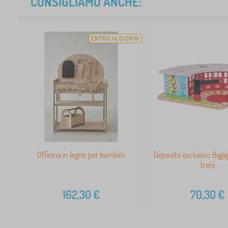
CONSIGLIAMO ANCHE:
ENTRO 14 GIORNI
Officina in legno per bambini
Deposito esclusivo Bigjig
treni
162,30
€
70,30
€