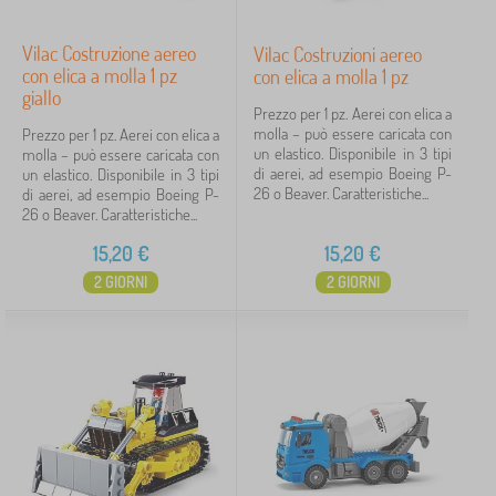
Vilac Costruzione aereo
Vilac Costruzioni aereo
con elica a molla 1 pz
con elica a molla 1 pz
giallo
Prezzo per 1 pz. Aerei con elica a
molla – può essere caricata con
Prezzo per 1 pz. Aerei con elica a
un elastico. Disponibile in 3 tipi
molla – può essere caricata con
di aerei, ad esempio Boeing P-
un elastico. Disponibile in 3 tipi
26 o Beaver. Caratteristiche...
di aerei, ad esempio Boeing P-
26 o Beaver. Caratteristiche...
15,20
€
15,20
€
2 GIORNI
2 GIORNI