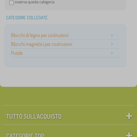
osserva questa categoria
CATEGORIE COLLEGATE
Blocchi di legno per costruzioni
Blocchi magnetici per costruzioni
Puzzle
TUTTO SULL’ACQUISTO
CATEGORIE TOP