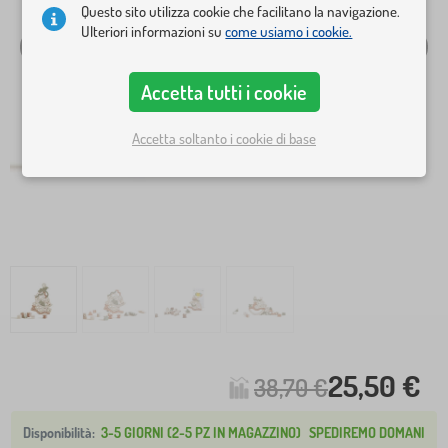
Questo sito utilizza cookie che facilitano la navigazione.
Ulteriori informazioni su
come usiamo i cookie.
Accetta tutti i cookie
Accetta soltanto i cookie di base
25,50 €
38,70 €
3-5 GIORNI (2-5 PZ IN MAGAZZINO)
SPEDIREMO DOMANI