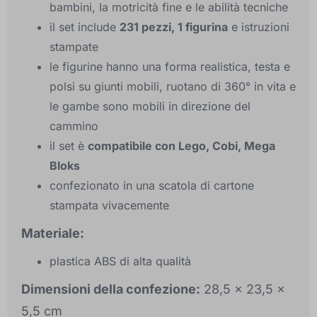
bambini, la motricità fine e le abilità tecniche
il set include
231 pezzi, 1 figurina
e istruzioni
stampate
le figurine hanno una forma realistica, testa e
polsi su giunti mobili, ruotano di 360° in vita e
le gambe sono mobili in direzione del
cammino
il set è
compatibile con Lego, Cobi, Mega
Bloks
confezionato in una scatola di cartone
stampata vivacemente
Materiale:
plastica ABS di alta qualità
Dimensioni della confezione:
28,5 x 23,5 x
5,5 cm