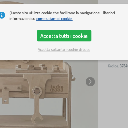
Questo sito utilizza cookie che facilitano la navigazione. Ulteriori
informazioni su
come usiamo i cookie.
Spedizione al
Accetta tutti i cookie
-
Accetta soltanto i cookie di base
Codice:
3734