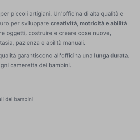
er piccoli artigiani. Un'officina di alta qualità e
curo per sviluppare
creatività, motricità e abilità
are oggetti, costruire e creare cose nuove,
tasia, pazienza e abilità manuali.
qualità garantiscono all'officina una
lunga durata
.
 ogni cameretta dei bambini.
ali dei bambini