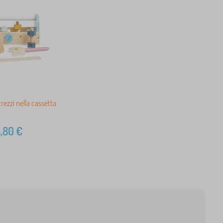
trezzi nella cassetta
,80
€