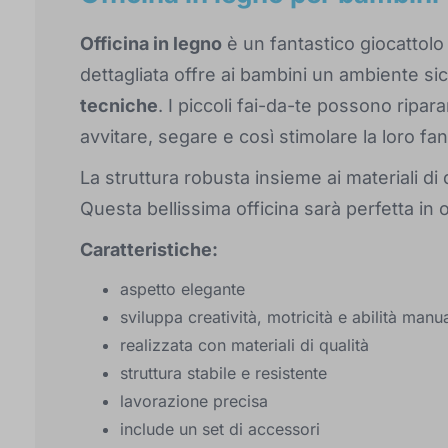
Officina in legno
è un fantastico giocattolo p
dettagliata offre ai bambini un ambiente si
tecniche
. I piccoli fai-da-te possono ripar
avvitare, segare e così stimolare la loro fan
La struttura robusta insieme ai materiali di 
Questa bellissima officina sarà perfetta in
Caratteristiche:
aspetto elegante
sviluppa creatività, motricità e abilità manu
realizzata con materiali di qualità
struttura stabile e resistente
lavorazione precisa
include un set di accessori