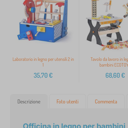
Laboratorio in legno per utensili 2 in
Tavolo da lavoro in le
1
bambini ECOTO
35,70
€
68,60
€
Descrizione
Foto utenti
Commenta
Officina in legno per bambini