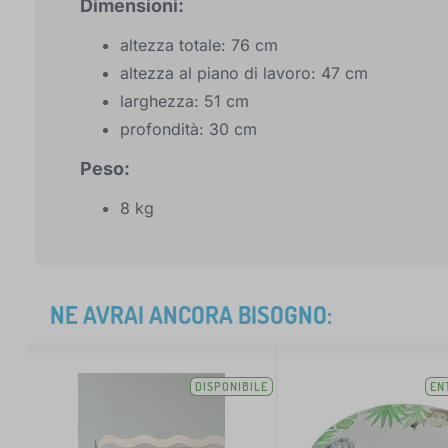
Dimensioni:
altezza totale: 76 cm
altezza al piano di lavoro: 47 cm
larghezza: 51 cm
profondità: 30 cm
Peso:
8 kg
NE AVRAI ANCORA BISOGNO:
DISPONIBILE
EN