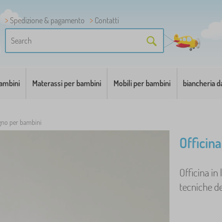
Spedizione & pagamento
Contatti
bambini
Materassi per bambini
Mobili per bambini
biancheria d
egno per bambini
Officin
Officina in 
tecniche de