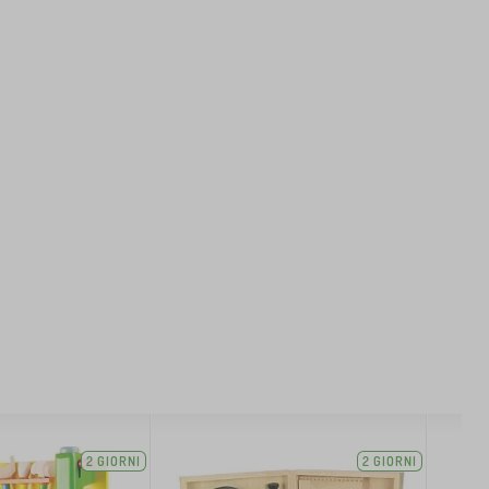
2 GIORNI
2 GIORNI