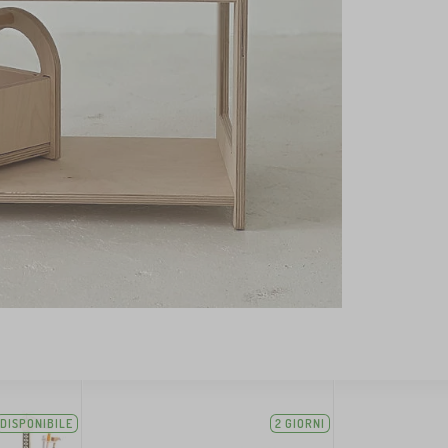
DISPONIBILE
2 GIORNI