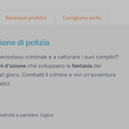
Recensioni prodotto
Consigliamo anche
one di polizia
 pericoloso criminale e a catturare i suoi complici?
i d'azione
che sviluppano la
fantasia
dei
l gioco. Combatti il crimine e vivi un'avventura
ici!
eatività e pensiero logico