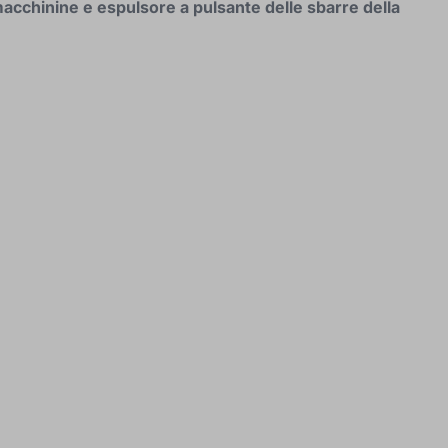
 macchinine e espulsore a pulsante delle sbarre della