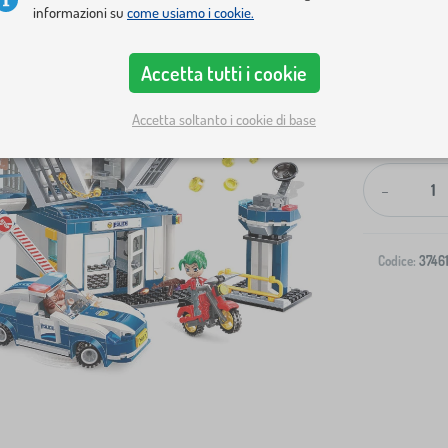
informazioni su
come usiamo i cookie.
Accetta tutti i cookie
Accetta soltanto i cookie di base
Spedizione al
-
Codice:
3746