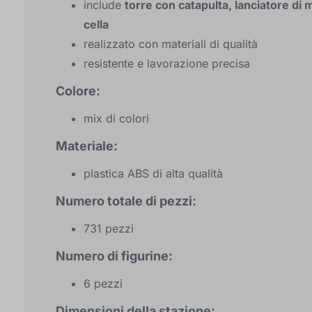
include
torre con catapulta, lanciatore di
cella
realizzato con materiali di qualità
resistente e lavorazione precisa
Colore:
mix di colori
Materiale:
plastica ABS di alta qualità
Numero totale di pezzi:
731 pezzi
Numero di figurine:
6 pezzi
Dimensioni della stazione: