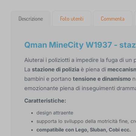
Descrizione
Foto utenti
Commenta
Qman MineCity W1937 - stazi
Aiuterai i poliziotti a impedire la fuga di un
La
stazione di polizia
è piena di
meccanism
bambini e portano
tensione e dinamismo
ne
emozionante piena di inseguimenti drammat
Caratteristiche:
design attraente
supporta lo sviluppo della motricità fine, cr
compatibile con Lego, Sluban, Cobi ecc.