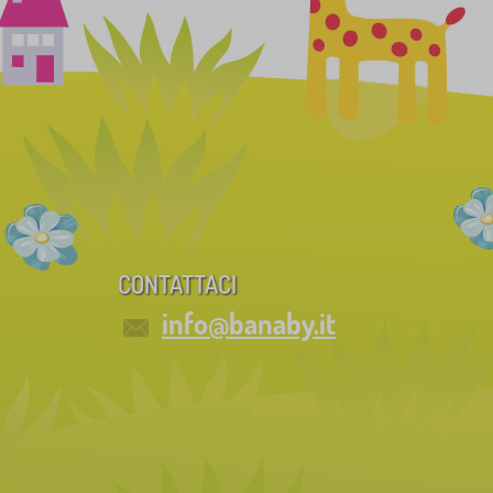
CONTATTACI
info@banaby.it