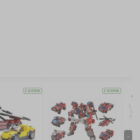
2 GIORNI
2 GIORNI
>