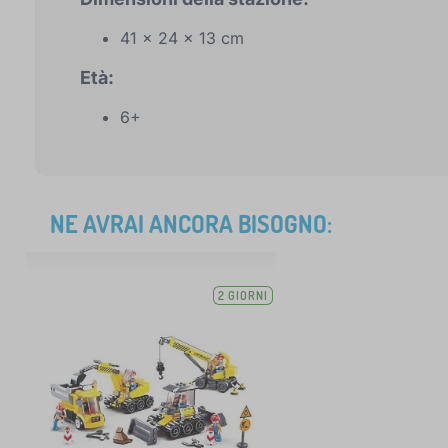
41 x 24 x 13 cm
Età:
6+
NE AVRAI ANCORA BISOGNO:
2 GIORNI