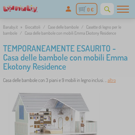
0 €
Banaby.it
»
Giocattoli
/
Case delle bambole
/
Casette di legno per le
bambole
/
Casa delle bambole con mobili Emma Ekotony Residence
TEMPORANEAMENTE ESAURITO -
Casa delle bambole con mobili Emma
Ekotony Residence
Casa delle bambole con 3 piani e 9 mobili in legno inclusi. ..
altro