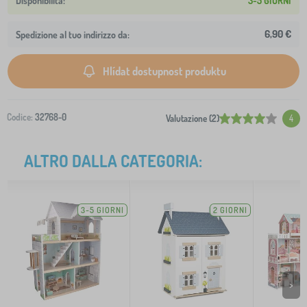
3-5 GIORNI
6,90 €
Spedizione al tuo indirizzo da:
Hlídat dostupnost produktu
Codice:
32768-0
Valutazione (2)
4
ALTRO DALLA CATEGORIA:
3-5 GIORNI
2 GIORNI
>