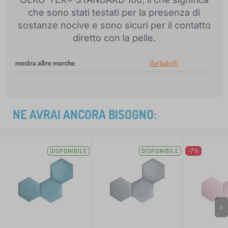
che sono stati testati per la presenza di
sostanze nocive e sono sicuri per il contatto
diretto con la pelle.
mostra altre marche
:
Ourbaby®
NE AVRAI ANCORA BISOGNO:
DISPONIBILE
DISPONIBILE
-7%
>