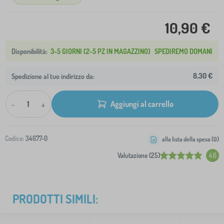
10,90 €
3-5 GIORNI (2-5 PZ IN MAGAZZINO)
SPEDIREMO DOMANI
8,30 €
Spedizione al tuo indirizzo da:
-
+
Aggiungi al carrello
Codice:
34677-0
alla lista della spesa (
0
)
Valutazione (25)
4.6
PRODOTTI SIMILI: