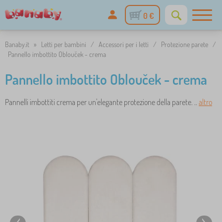
0 €
Banaby.it
»
Letti per bambini
/
Accessori per i letti
/
Protezione parete
/
Pannello imbottito Oblouček - crema
Pannello imbottito Oblouček - crema
Pannelli imbottiti crema per un'elegante protezione della parete. ..
altro