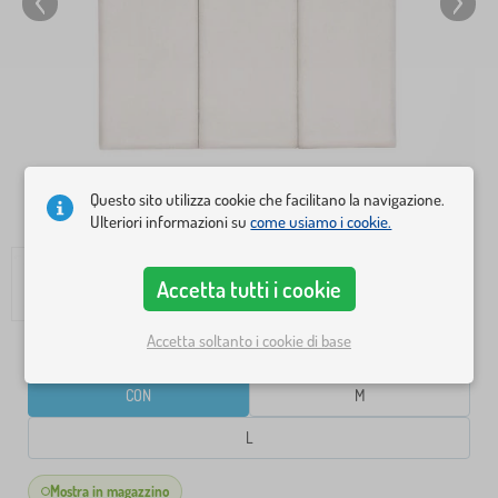
Questo sito utilizza cookie che facilitano la navigazione.
Ulteriori informazioni su
come usiamo i cookie.
Accetta tutti i cookie
Accetta soltanto i cookie di base
DIMENSIONE
CON
M
L
Mostra in magazzino