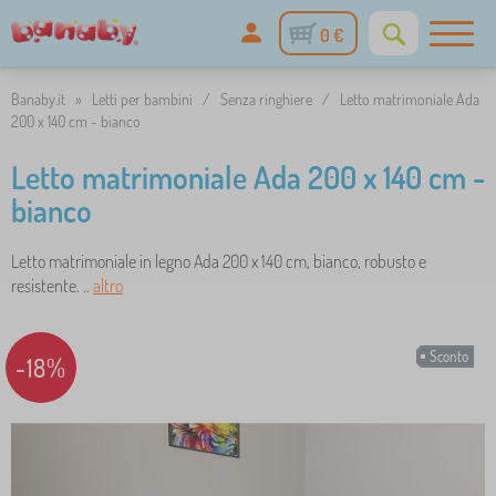
0 €
Banaby.it
»
Letti per bambini
/
Senza ringhiere
/
Letto matrimoniale Ada
200 x 140 cm - bianco
Letto matrimoniale Ada 200 x 140 cm -
bianco
Letto matrimoniale in legno Ada 200 x 140 cm, bianco, robusto e
resistente. ..
altro
Sconto
-18%