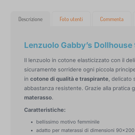
Descrizione
Foto utenti
Commenta
Lenzuolo Gabby’s Dollhous
Il lenzuolo in cotone elasticizzato con il de
sicuramente sorridere ogni piccola principes
in
cotone di qualità e traspirante
, delicato
abbastanza resistente. Grazie alla pratica
materasso
.
Caratteristiche:
bellissimo motivo femminile
adatto per materassi di dimensioni 90x20