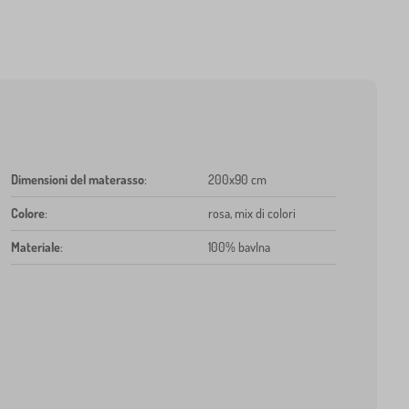
Dimensioni del materasso
:
200x90 cm
Colore
:
rosa, mix di colori
Materiale
:
100% bavlna