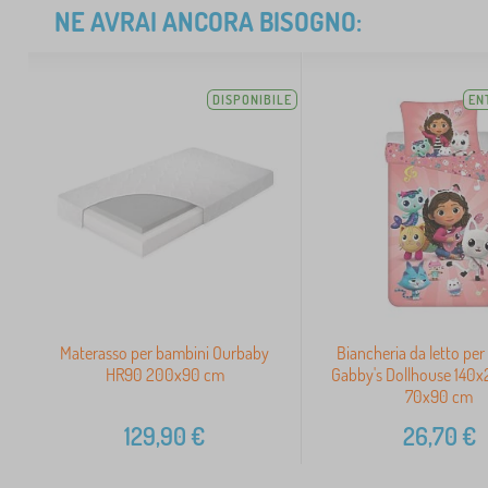
NE AVRAI ANCORA BISOGNO:
DISPONIBILE
EN
Materasso per bambini Ourbaby
Biancheria da letto pe
HR90 200x90 cm
Gabby's Dollhouse 140
70x90 cm
129,90
€
26,70
€