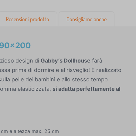
Recensioni prodotto
Consigliamo anche
e 90x200
lizioso design di
Gabby’s Dollhouse
farà
sa prima di dormire e al risveglio! È realizzato
 sulla pelle dei bambini e allo stesso tempo
 gomma elasticizzata,
si adatta perfettamente al
0 cm e altezza max. 25 cm