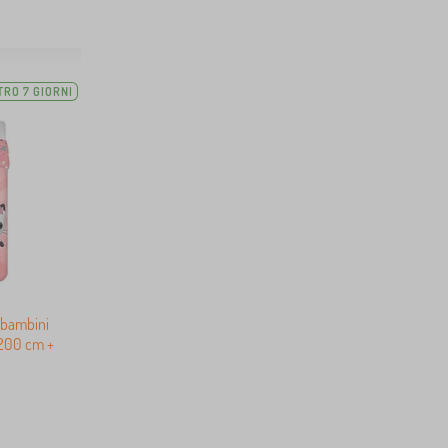
TRO 7 GIORNI
r bambini
x200 cm +