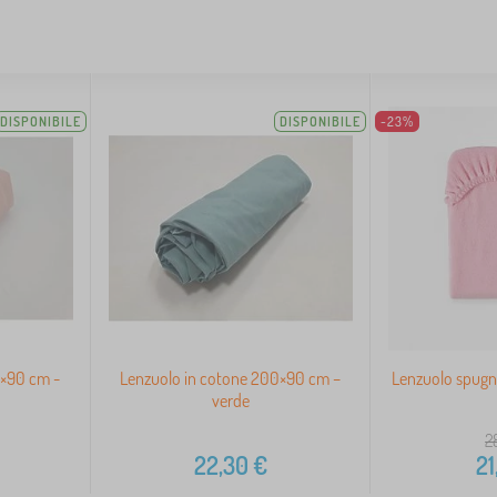
DISPONIBILE
DISPONIBILE
-23%
0×90 cm -
Lenzuolo in cotone 200×90 cm –
Lenzuolo spugn
verde
2
22,30
€
21