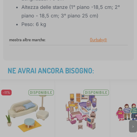
Altezza delle stanze (1° piano -18,5 cm; 2°
piano - 18,5 cm; 3° piano 25 cm)
Peso: 6 kg
mostra altre marche
:
Ourbaby®
NE AVRAI ANCORA BISOGNO:
-11%
DISPONIBILE
DISPONIBILE
>