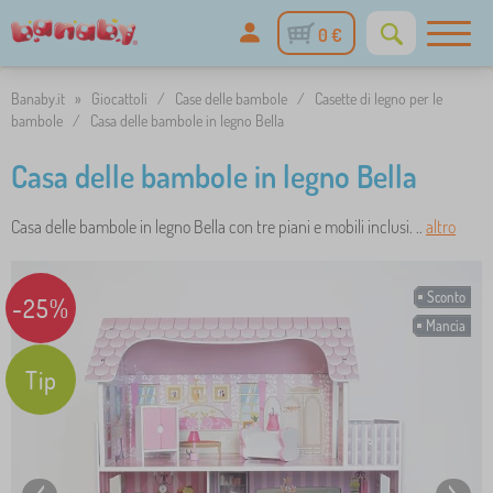
0 €
Banaby.it
»
Giocattoli
/
Case delle bambole
/
Casette di legno per le
bambole
/
Casa delle bambole in legno Bella
Casa delle bambole in legno Bella
Casa delle bambole in legno Bella con tre piani e mobili inclusi. ..
altro
Sconto
-25%
Mancia
Tip