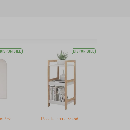
DISPONIBILE
DISPONIBILE
louček -
Piccola libreria Scandi