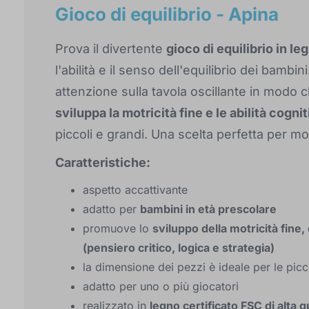
Gioco di equilibrio - Apina
Prova il divertente
gioco di equilibrio in l
l'abilità e il senso dell'equilibrio dei bambi
attenzione sulla tavola oscillante in modo 
sviluppa la motricità fine e le abilità cogni
piccoli e grandi. Una scelta perfetta per mo
Caratteristiche:
aspetto accattivante
adatto per
bambini in età prescolare
promuove lo
sviluppo della motricità fine, 
(pensiero critico, logica e strategia)
la dimensione dei pezzi è ideale per le pic
adatto per uno o più giocatori
realizzato in
legno certificato FSC di alta q