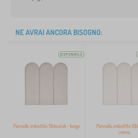
NE AVRAI ANCORA BISOGNO:
DISPONIBILE
Pannello imbottito Oblouček - beige
Pannello imbottito Ob
crema