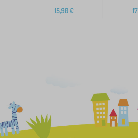
€
15,90
€
17