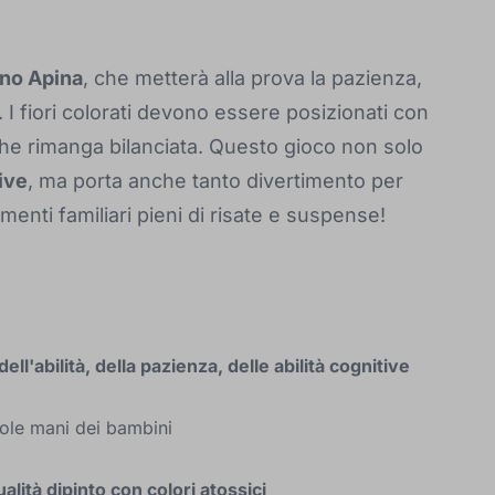
egno Apina
, che metterà alla prova la pazienza,
ni. I fiori colorati devono essere posizionati con
che rimanga bilanciata. Questo gioco non solo
tive
, ma porta anche tanto divertimento per
menti familiari pieni di risate e suspense!
dell'abilità, della pazienza, delle abilità cognitive
cole mani dei bambini
ualità dipinto con colori atossici