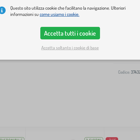
Questo sito utilizza cookie che facilitano la navigazione. Ulteriori
informazioni su
come usiamo i cookie.
Accetta tutti i cookie
Spedizione al
Accetta soltanto i cookie di base
-
Codice:
3743