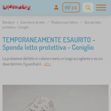
0 €
Banaby.it
»
biancheria da letto
/
Ringhiera per lettino
/
Sponda letto
protettiva - Coniglio
TEMPORANEAMENTE ESAURITO -
Sponda letto protettiva - Coniglio
La protezione del letto in cotone creerà un luogo accogliente e sicuro
dove dormire. Il guardrail è ..
altro