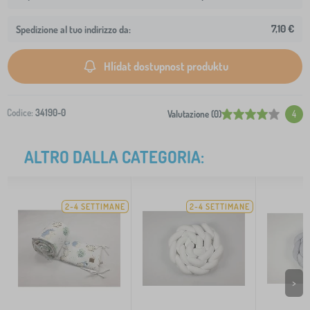
7,10 €
Spedizione al tuo indirizzo da:
Hlídat dostupnost produktu
Codice:
34190-0
Valutazione (0)
4
ALTRO DALLA CATEGORIA:
2-4 SETTIMANE
2-4 SETTIMANE
>